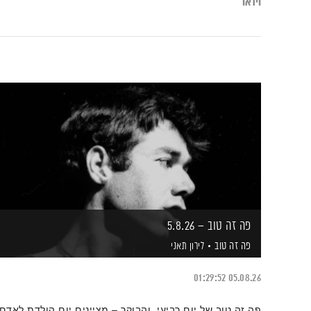
וידאו
פה זה טוב – 5.8.26
פה זה טוב
לירון תאני
01:29:52
05.08.26
פה זה טוב של יום רביעי, והבוקר – מציינים יום הולדת לאדם