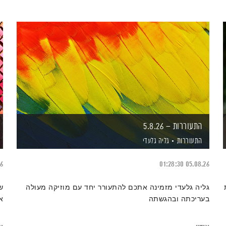
התעוררות – 5.8.26
התעוררות
גליה גלעדי
26
01:28:30
05.08.26
גליה גלעדי מזמינה אתכם להתעורר יחד עם מוזיקה מעולה
ש
בעריכתה ובהגשתה
א