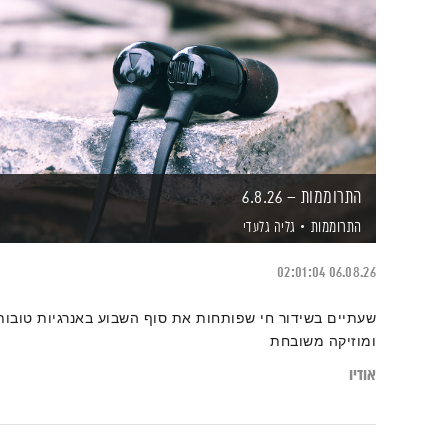
התרוממות – 6.8.26
התרוממות
גליה גלעדי
02:01:04
06.08.26
שעתיים בשידור חי שפותחות את סוף השבוע באנרגיות טובות
ומוזיקה משובחת
אודיו