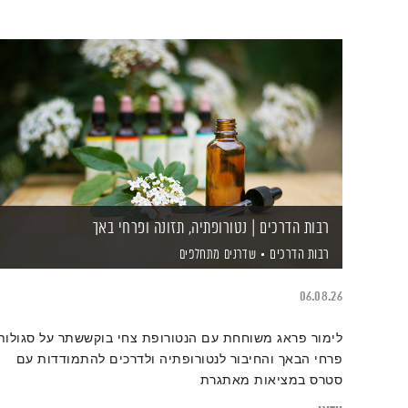
רבות הדרכים | נטורופתיה, תזונה ופרחי באך
רבות הדרכים
שדרנים מתחלפים
06.08.26
לימור פראג משוחחת עם הנטורופת צחי בוקששתר על סגולות
פרחי הבאך והחיבור לנטורופתיה ולדרכים להתמודדות עם
סטרס במציאות מאתגרת