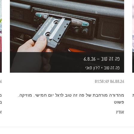
פה זה טוב – 6.8.26
פה זה טוב
לירון תאני
26
01:58:49
06.08.26
מהדורה מורחבת של פה זה טוב לרגל יום חמישי. מוזיקה.
מ
פשוט
ב
אודיו
או