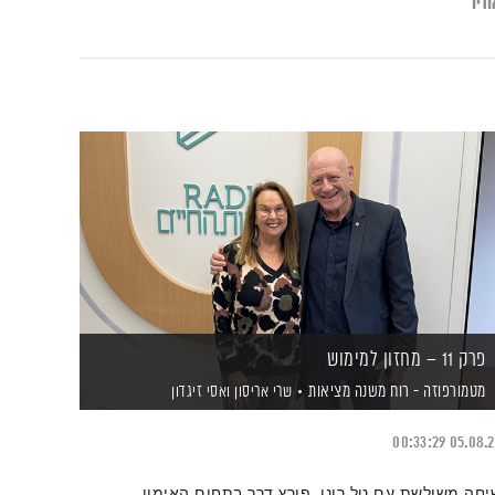
דיו
פרק 11 – מחזון למימוש
מטמורפוזה - רוח משנה מציאות
שרי אריסון
ואסי זיגדון
00:33:29
05.08.
יחה משולשת עם טל רונן, פורץ דרך בתחום האימון