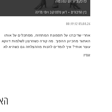
פרפקציוניזם כמכשול
בין החיבורים
ז'אן טלסניקוב
ויוסי מדינה
00:19:12
05.08.26
אחרי שדיברנו על תסמונת המתחזה, מסתכלים על אותו
האתגר מהכיוון ההפוך. מה קורה כשהרצון לשלמות דווקא
עוצר אותי? איך לומדים להנות מההצלחה גם כשהיא לא
מושלמת?
אודיו
האו