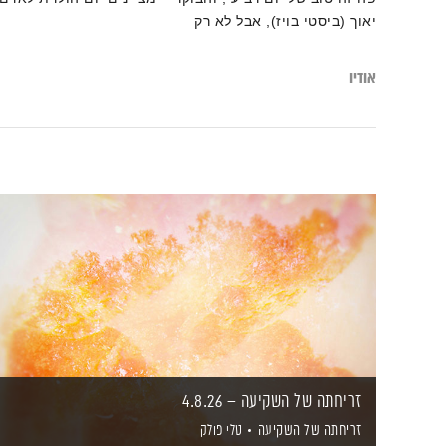
יאוך (ביסטי בויז), אבל לא רק
אודיו
זריחתה של השקיעה – 4.8.26
זריחתה של השקיעה
טלי פולק