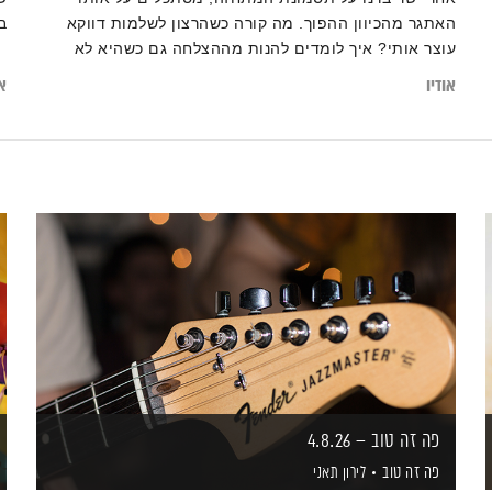
האתגר מהכיוון ההפוך. מה קורה כשהרצון לשלמות דווקא
ב
עוצר אותי? איך לומדים להנות מההצלחה גם כשהיא לא
מושלמת?
אודיו
או
פה זה טוב – 4.8.26
פה זה טוב
לירון תאני