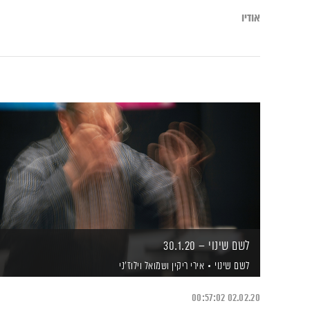
אודיו
לשם שינוי – 30.1.20
לשם שינוי
אירי ריקין
ושמואל וילוז'ני
00:57:02
02.02.20