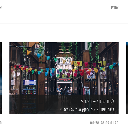
אודיו
או
לשם שינוי – 9.1.20
לשם שינוי
אירי ריקין
ושמואל וילוז'ני
20
00:58:28
09.01.20