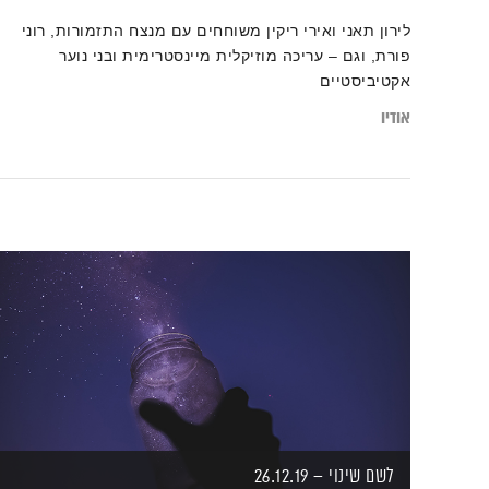
לירון תאני ואירי ריקין משוחחים עם מנצח התזמורות, רוני
פורת, וגם – עריכה מוזיקלית מיינסטרימית ובני נוער
אקטיביסטיים
אודיו
לשם שינוי – 26.12.19