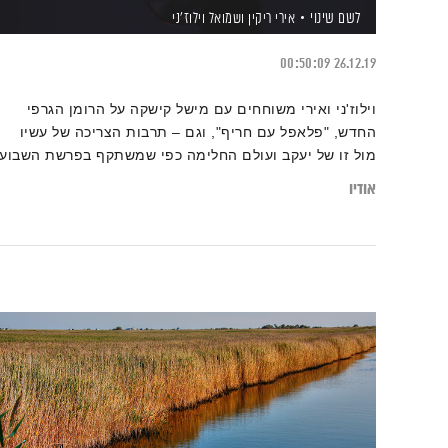
לשם שינוי
אירי ריקין
ושמואל וילוז'ני
00:50:09
26.12.19
וילוז'ני ואירי משוחחים עם מישל קישקה על הרומן הגרפי
החדש, "פלאפל עם חריף", וגם – תרבות הצריכה של עשיו
מול זו של יעקב ועולם החלימה כפי שמשתקף בפרשת השבוע
אודיו