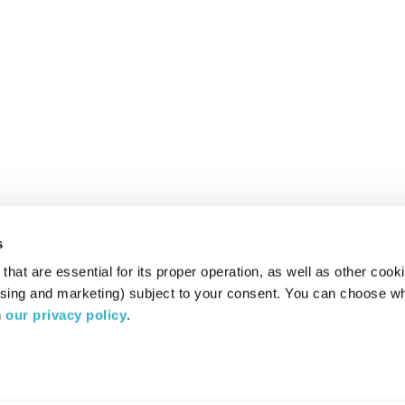
s
hat are essential for its proper operation, as well as other cooki
ising and marketing) subject to your consent. You can choose wh
 
our privacy policy
.