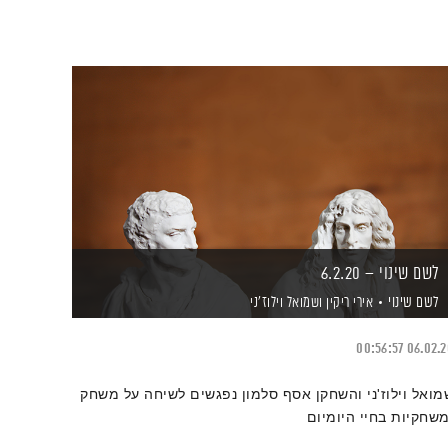
לשם שינוי – 6.2.20
לשם שינוי
אירי ריקין
ושמואל וילוז'ני
00:56:57
06.02.
מואל וילוז'ני והשחקן אסף סלמון נפגשים לשיחה על משחק
משחקיות בחיי היומיום