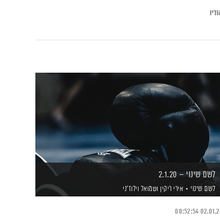
דיו
לשם שינוי – 2.1.20
לשם שינוי
אירי ריקין
ושמואל וילוז'ני
00:52:54
02.01.