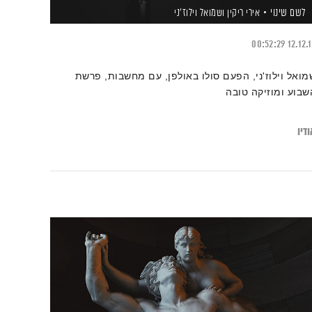
לשם שינוי
אירי ריקין
ושמואל וילוז'ני
00:52:29
12.12.
מואל וילוז'ני, הפעם סולו באולפן, עם מחשבות, פרשת
שבוע ומוזיקה טובה
דיו