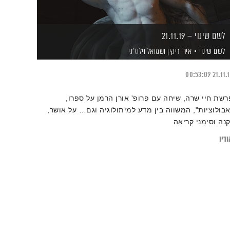
לשם שינוי – 21.11.19
לשם שינוי
אירי ריקין
ושמואל וילוז'ני
00:53:09
21.11.
רשת חיי שרה, שיחה עם פרופ' אורן הרמן על ספרו,
אבולוציות", המשווה בין מדע למיתולוגיה וגם… על אושר,
קנה וסימני קריאה
דיו