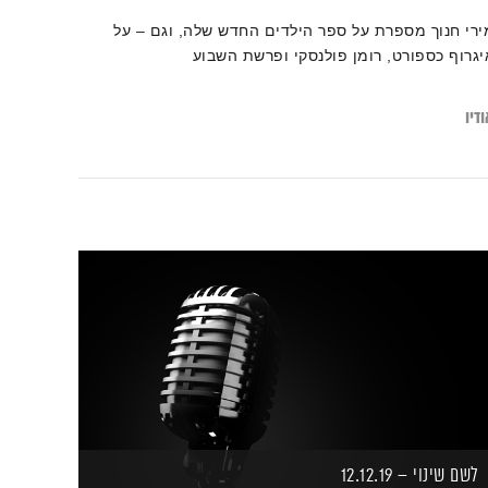
ירי חנוך מספרת על ספר הילדים החדש שלה, וגם – על
יגרוף כספורט, רומן פולנסקי ופרשת השבוע
דיו
לשם שינוי – 12.12.19