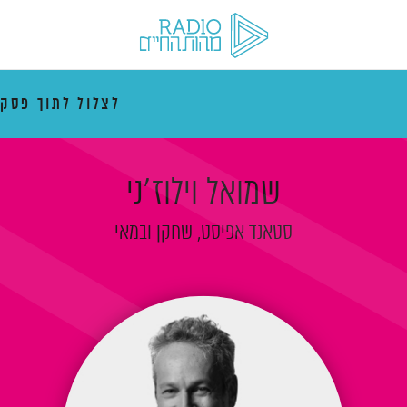
לצלול לתוך פסק
שמואל וילוז'ני
סטאנד אפיסט, שחקן ובמאי