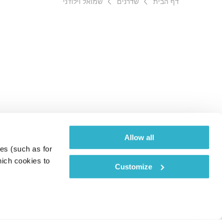
דף הבית
שדרנים
שמואל וילוז'ני
Allow all
es (such as for 
ich cookies to 
Customize