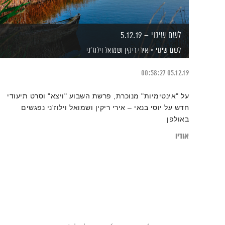
לשם שינוי – 5.12.19
לשם שינוי
אירי ריקין
ושמואל וילוז'ני
00:58:27
05.12.19
על "אינטימיות" מנוכרת, פרשת השבוע "ויצא" וסרט תיעודי
חדש על יוסי בנאי – אירי ריקין ושמואל וילוז'ני נפגשים
באולפן
אודיו