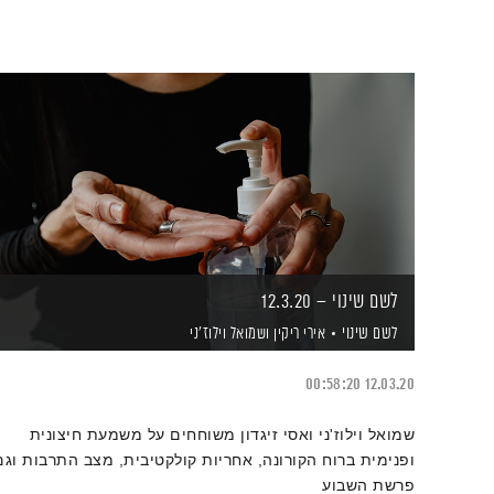
לשם שינוי – 12.3.20
לשם שינוי
אירי ריקין
ושמואל וילוז'ני
00:58:20
12.03.20
שמואל וילוז'ני ואסי זיגדון משוחחים על משמעת חיצונית
ופנימית ברוח הקורונה, אחריות קולקטיבית, מצב התרבות וגם
פרשת השבוע