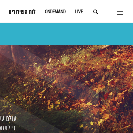
לוח השידורים
ONDEMAND
LIVE
עולם עש
פילוסופ