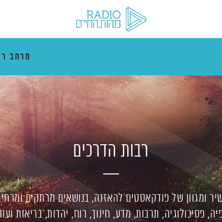
מרחב רי
רבות הדרכים
יר ומגוון של פודקאסטים להאזנה, בנושאים מרתקים ומרחיב
יה, פסיכולוגיה, תרבות, מדע, חינוך, רוח, יהדות, בריאות ועוד,