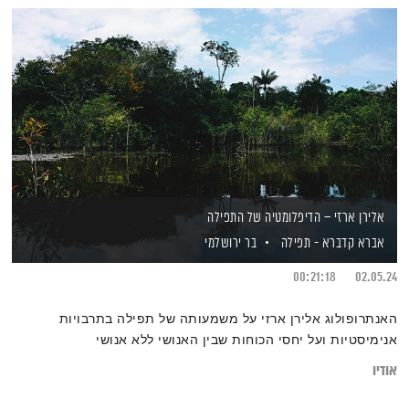
אלירן ארזי – הדיפלומטיה של התפילה
אברא קדברא - תפילה
בר ירושלמי
00:21:18
02.05.24
האנתרופולוג אלירן ארזי על משמעותה של תפילה בתרבויות
אנימיסטיות ועל יחסי הכוחות שבין האנושי ללא אנושי
אודיו