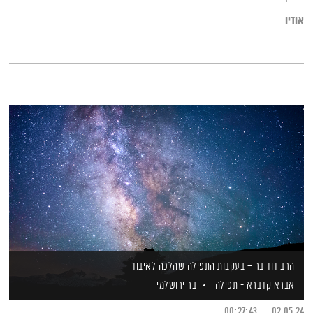
אודיו
הרב דוד בר – בעקבות התפילה שהלכה לאיבוד
אברא קדברא - תפילה
בר ירושלמי
00:27:43
02.05.24