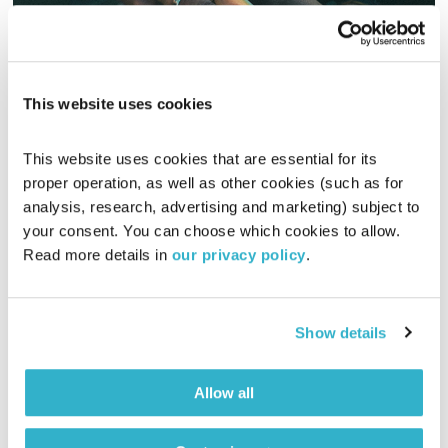
המכניזם של התפילה – חלק ב'
This website uses cookies
אברא קדברא - תפילה
בר ירושלמי
This website uses cookies that are essential for its 
00:36:01
24.07.24
proper operation, as well as other cookies (such as for 
analysis, research, advertising and marketing) subject to 
האנתרופולוג וחוקר התפילה ד"ר אלעזר בן לולו, בשיחת עומק על
המבנה החברתי והפוליטי של התפילה, והאפשרויות הגלומות בה
your consent. You can choose which cookies to allow. 
Read more details in 
our privacy policy
.
אודיו
Show details
Allow all