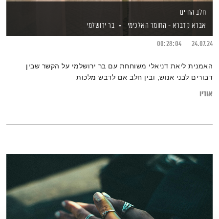
חלב החיים
אברא קדברא - החומר האלכימי
בר ירושלמי
00:28:04
24.07.24
האמנית ליאת דניאלי משוחחת עם בר ירושלמי על הקשר שבין
דבורים לבני אנוש, ובין חלב אם לדבש מלכות
אודיו