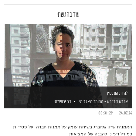
עוד בהגשתי
להיות התפטיר
אברא קדברא - החומר האלכימי
בר ירושלמי
00:31:29
24.07.24
האמנית שרון גלזברג בשיחת עומק על אמנות חברה ועל פטריות
כמודל רעיוני להבנה של המציאות