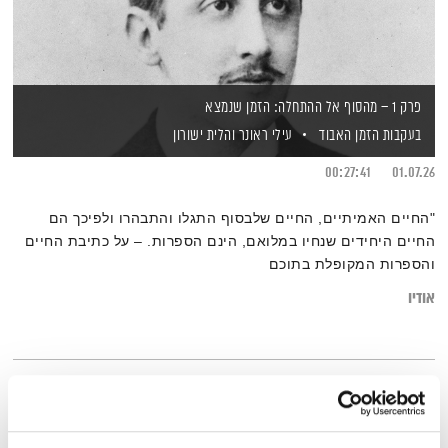
פרק 1 – מהסוף אל ההתחלה: הזמן שנמצא
בעקבות הזמן האבוד
עילי ראונר
והלית ישורון
00:27:41
01.07.26
"החיים האמיתיים, החיים שלבסוף התגלו והתבהרו ולפיכך הם
החיים היחידים שנחיו במלואם, הינם הספרות. – על כתיבת החיים
והספרות המקופלת בתוכם
אודיו