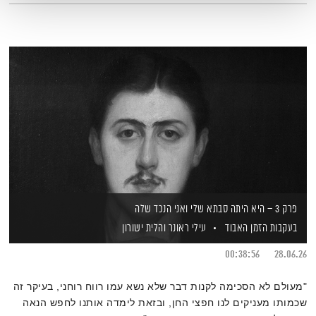
פרק 3 – היא היתה סבתא שלי ואני הנכד שלה
בעקבות הזמן האבוד
עילי ראונר
והלית ישורון
00:38:56
28.06.26
"מעולם לא הסכימה לקנות דבר שלא נשא עמו רווח רוחני, בעיקר זה
שכמותו מעניקים לנו חפצי החן, ובזאת לימדה אותנו לחפש הנאה