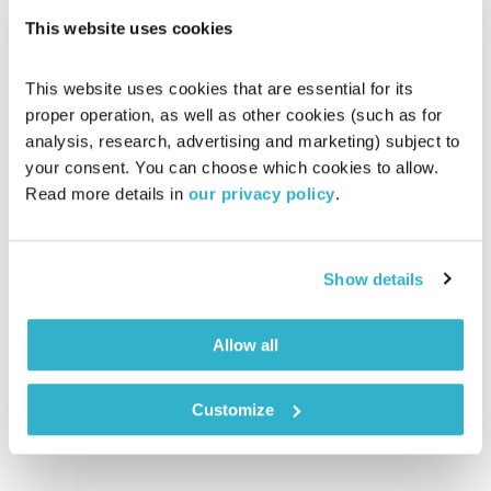
This website uses cookies
This website uses cookies that are essential for its 
proper operation, as well as other cookies (such as for 
analysis, research, advertising and marketing) subject to 
your consent. You can choose which cookies to allow. 
Read more details in 
our privacy policy
.
פרק 2 – גני העדן האמיתיים הם גני העדן שאיבדנו
בעקבות הזמן האבוד
עילי ראונר
והלית ישורון
Show details
00:35:13
29.06.26
“..הם לבדם, הריח והטעם, נשארים עוד זמן רב, כמו נשמות, זוכרים,
Allow all
מחכים, מקווים, על תילי כל היתר, נושאים בלא רתע, על נטף
אוורירי כמעט, את המבנה האדיר של הזיכרון." עוגיית המדלן
Customize
מיילדת את הכתיבה
אודיו