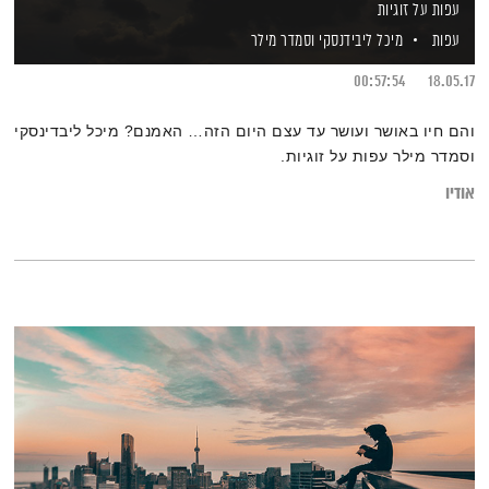
עפות על זוגיות
עפות
מיכל ליבידנסקי
וסמדר מילר
00:57:54
18.05.17
והם חיו באושר ועושר עד עצם היום הזה… האמנם? מיכל ליבדינסקי
וסמדר מילר עפות על זוגיות.
אודיו