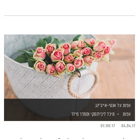
עפות על אנטי-אייג'ינג
עפות
מיכל ליבידנסקי
וסמדר מילר
01:00:17
04.04.17