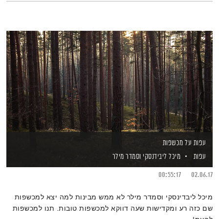
עפות על מכשפות
עפות
מיכל ליבידנסקי
וסמדר מילר
00:55:17
02.06.17
מיכל ליבדינסקי וסמדר מילר לא ממש מבינות למה יצא למכשפות
שם כזה רע ומקדישות שעה דווקא למכשפות טובות. תנו למכשפות