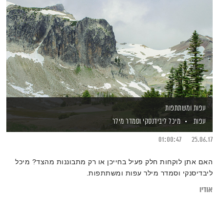
עפות ומשתתפות
עפות
מיכל ליבידנסקי
וסמדר מילר
01:00:47
25.06.17
האם אתן לוקחות חלק פעיל בחייכן או רק מתבוננות מהצד? מיכל
ליבדיסנקי וסמדר מילר עפות ומשתתפות.
אודיו