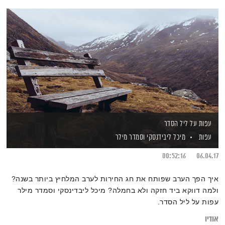
עפות על ליל הסדר
עפות
מיכל ליבידנסקי
וסמדר מילר
00:52:16
06.04.17
איך הפך הערב שפותח את חג החירות לערב המלחיץ ביותר בשנה?
ולמה דווקא ביד חזקה ולא בחמלה? מיכל ליבדינסקי וסמדר מילר
עפות על ליל הסדר.
אודיו