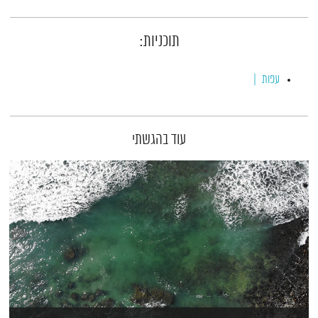
תוכניות:
עפות
עוד בהגשתי