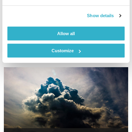
00:57:15
29.05.17
איך הפך המחזור הנשי למשהו שצריך להסתיר? ומתי הפך הדם
Show details
מאדום לכחול?! מיכל ליבדינסקי וסמדר מילר עפות על המחזור.
אודיו
Allow all
Customize