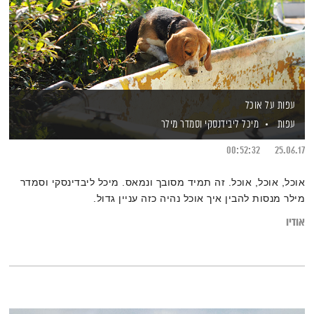
עפות על אוכל
עפות
מיכל ליבידנסקי
וסמדר מילר
00:52:32
25.06.17
אוכל, אוכל, אוכל. זה תמיד מסובך ונמאס. מיכל ליבדינסקי וסמדר
מילר מנסות להבין איך אוכל נהיה כזה עניין גדול.
אודיו