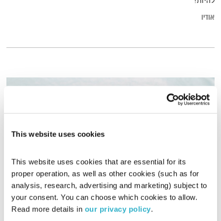
להיות!
אודיו
This website uses cookies
This website uses cookies that are essential for its 
proper operation, as well as other cookies (such as for 
analysis, research, advertising and marketing) subject to 
עפות על מחזור
your consent. You can choose which cookies to allow. 
עפות
מיכל ליבידנסקי
וסמדר מילר
Read more details in 
our privacy policy
.