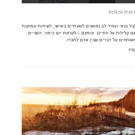
01:54:54
29.09.
ובל בנאי ועמיר לב נפגשים לשעתיים בשישי, לשיחות עמוקות
גם קלילות על החיים. והפעם – לקראת יום כיפור, השניים
שוחחים על דברים שבין אדם לחברו.
דיו