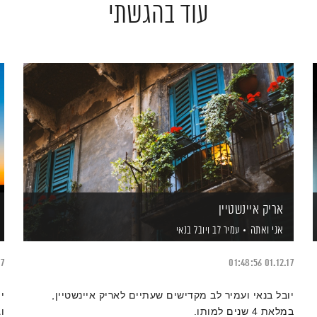
עוד בהגשתי
אריק איינשטיין
אני ואתה
עמיר לב
ויובל בנאי
17
01:48:56
01.12.17
יובל בנאי ועמיר לב מקדישים שעתיים לאריק איינשטיין,
י
במלאת 4 שנים למותו.
ו