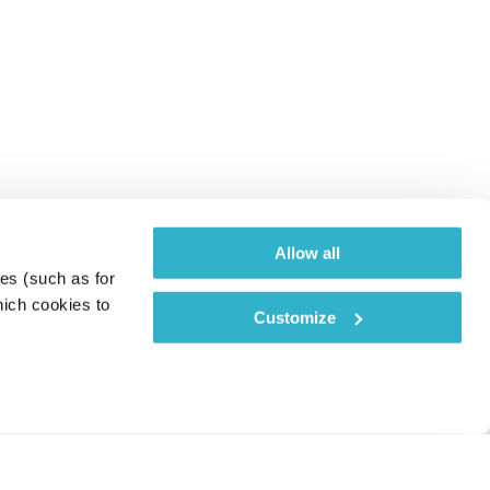
Allow all
es (such as for 
ich cookies to 
Customize