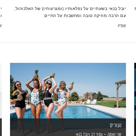
יובל בנאי בשעתיים על נפלאותיו (ומגרעותיו) של האלכוהול,
י
עם הרבה מוזיקה טובה ומחשבות על החיים.
ו
אודיו
או
נעורים
אני ואתה
עמיר לב
ויובל בנאי