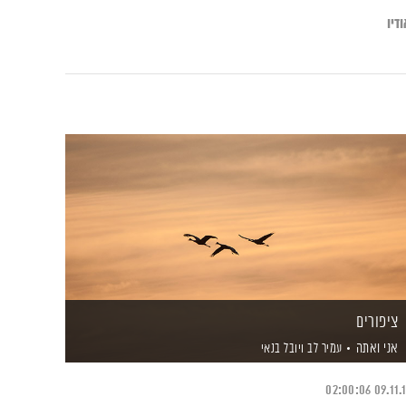
דיו
ציפורים
אני ואתה
עמיר לב
ויובל בנאי
02:00:06
09.11.