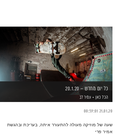
כל יום מחדש – 20.1.20
הכל כאן
עמיר לב
00:59:01
21.01.20
שעה של מוזיקה מעולה להתעורר איתה, בעריכת ובהגשת
אמיר פרי