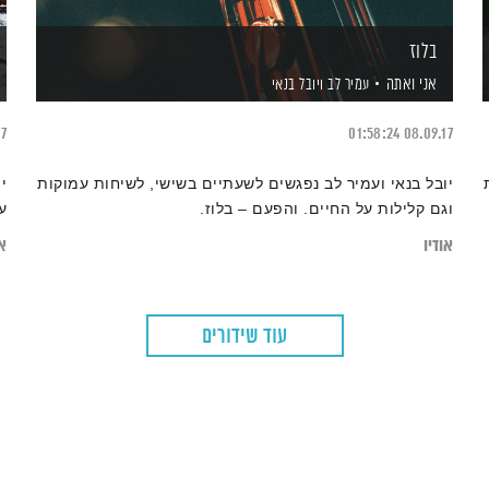
בלוז
אני ואתה
עמיר לב
ויובל בנאי
17
01:58:24
08.09.17
יובל בנאי ועמיר לב נפגשים לשעתיים בשישי, לשיחות עמוקות
י
וגם קלילות על החיים. והפעם – בלוז.
ע
אודיו
או
עוד שידורים