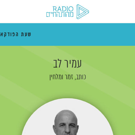
שעת הפודקא
עמיר לב
כותב, זמר ומלחין