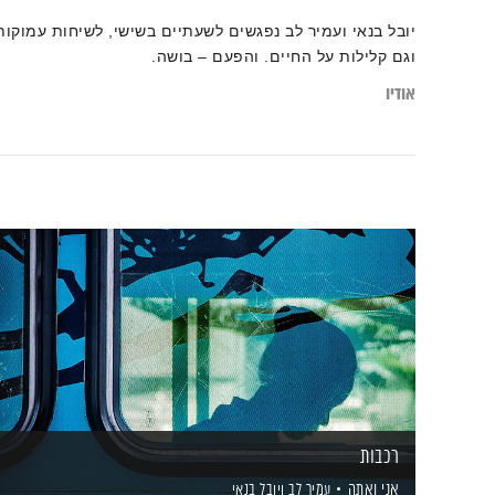
יובל בנאי ועמיר לב נפגשים לשעתיים בשישי, לשיחות עמוקות
וגם קלילות על החיים. והפעם – בושה.
אודיו
רכבות
אני ואתה
עמיר לב
ויובל בנאי