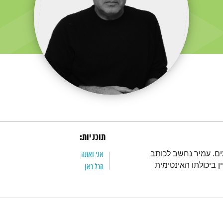
תוכניות:
ים. עמיר נחשב לכותב
אני ואתה
 ביכולתו האינטימית
הכל כאן