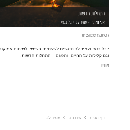
התחלות חדשות
אני ואתה
עמיר לב
ויובל בנאי
01:58:22
15.09.17
יובל בנאי ועמיר לב נפגשים לשעתיים בשישי, לשיחות עמוקות
וגם קלילות על החיים. והפעם – התחלות חדשות.
אודיו
דף הבית
שדרנים
עמיר לב