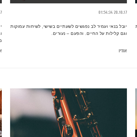
17
01:54:34
20.10.17
יובל בנאי ועמיר לב נפגשים לשעתיים בשישי, לשיחות עמוקות
י
וגם קלילות על החיים. והפעם – נעורים.
ו
מ
אודיו
או