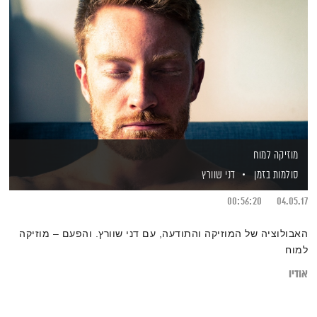
מוזיקה למוח
סולמות בזמן
דני שוורץ
00:56:20
04.05.17
האבולוציה של המוזיקה והתודעה, עם דני שוורץ. והפעם – מוזיקה
למוח
אודיו