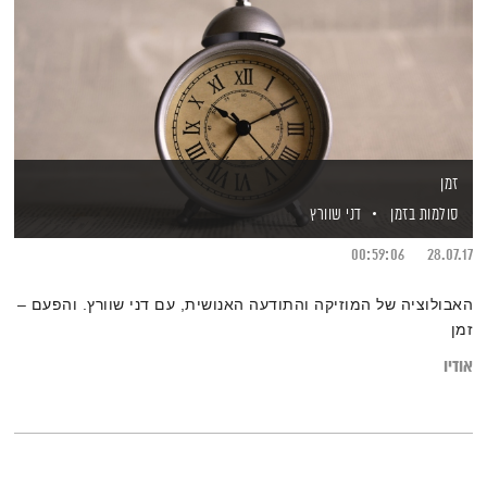
זמן
סולמות בזמן
דני שוורץ
00:59:06
28.07.17
האבולוציה של המוזיקה והתודעה האנושית, עם דני שוורץ. והפעם –
זמן
אודיו