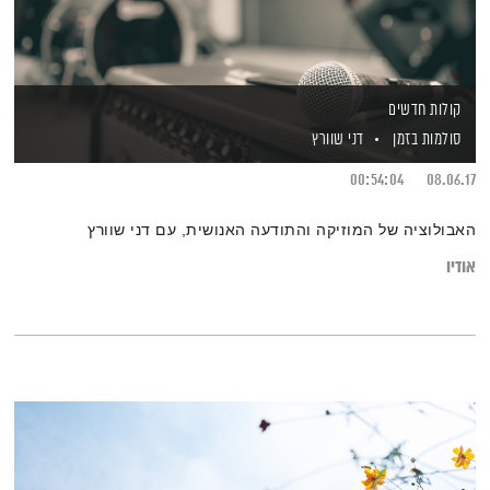
קולות חדשים
סולמות בזמן
דני שוורץ
00:54:04
08.06.17
האבולוציה של המוזיקה והתודעה האנושית, עם דני שוורץ
אודיו