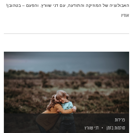
האבולוציה של המוזיקה והתודעה, עם דני שוורץ. והפעם – בטהובן!
אודיו
פרידות
סולמות בזמן
דני שוורץ