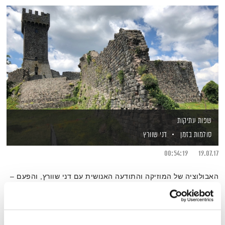
שפות עתיקות
סולמות בזמן
דני שוורץ
00:54:19
19.07.17
האבולוציה של המוזיקה והתודעה האנושית עם דני שוורץ, והפעם –
שפות עתיקות
אודיו