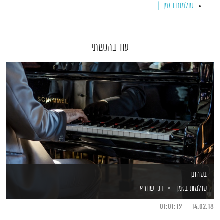
סולמות בזמן
עוד בהגשתי
בטהובן
סולמות בזמן
דני שוורץ
01:01:19
14.02.18