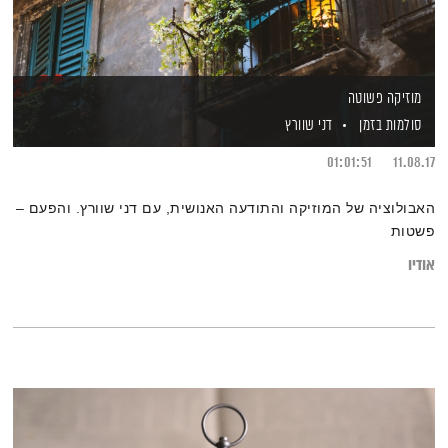
מוזיקה פשוטה
סולמות בזמן
דני שוורץ
01:01:51
11.08.17
האבולוציה של המוזיקה והתודעה האנושית, עם דני שוורץ. והפעם –
פשטות
אודיו