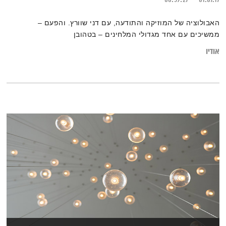
00:59:27
01.07.17
האבולוציה של המוזיקה והתודעה, עם דני שוורץ. והפעם –
ממשיכים עם אחד מגדולי המלחינים – בטהובן
אודיו