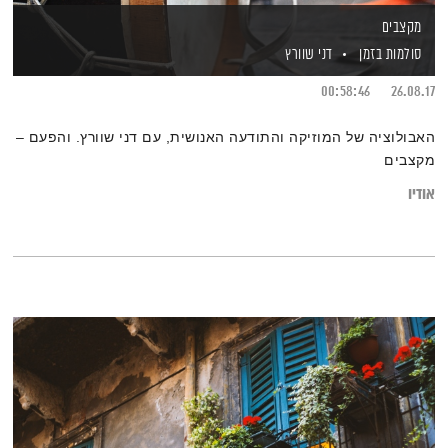
מקצבים
סולמות בזמן
דני שוורץ
00:58:46
26.08.17
האבולוציה של המוזיקה והתודעה האנושית, עם דני שוורץ. והפעם –
מקצבים
אודיו