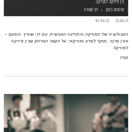
בין פיזיקה למוזיקה
סולמות בזמן
דני שוורץ
01:04:22
22.06.17
האבולוציה של המוזיקה והתודעה האנושית, עם דני שוורץ. והפעם –
אורן פרבר, מחנך למדע ומוזיקאי, על הקשר המרתק שבין פיזיקה
למוזיקה
אודיו