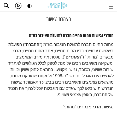
הצהרת נגישות
הסדרי נגישות מהות החיים חברה לתועלת הציבור בע"מ
מהות החיים חברה לתועלת הציבור בע"מ ("
החברה
") הפועלת
בשלושה ערוצים: רדיו מהות החיים; אתר מהות החיים; מרכז
מבקרים "מהותי" ("
האתרים
"), נוקטת את מירב המאמצים
ומשקיעה משאבים רבים על מנת לספק לכלל הגולשים לאתריה,
שירות שוויוני, מכובד, נגיש ומקצועי. בהתאם לחוק שוויון זכויות
לאנשים עם מוגבלויות תשנ"ח-1998 ולתקנות שהותקנו מכוחו,
מושקעים מאמצים ומשאבים רבים בביצוע התאמות הנגישות
הנדרשות שיביאו לכך שאדם עם מוגבלות יוכל לצרוך את תכניה
של החברה, באופן עצמאי ושוויוני.
נגישות מרכז מבקרים "מהותי"