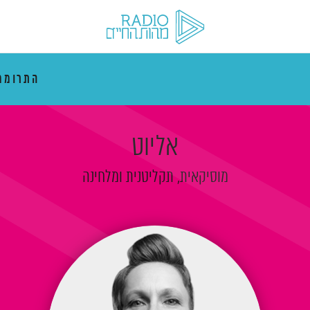
התרוממ
אליוט
מוסיקאית, תקליטנית ומלחינה