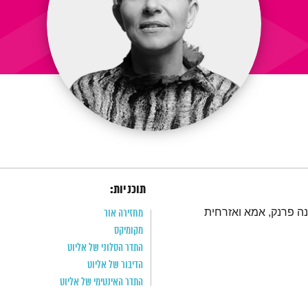
תוכניות:
אנה פרנק, אמא ואזרחית
מחזירה אור
מקומיקס
התדר הסלוני של אליוט
הדיבור של אליוט
התדר האינטימי של אליוט