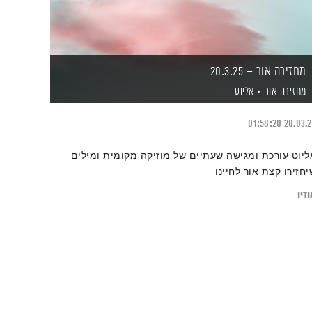
מחזירה אור – 20.3.25
מחזירה אור
אליוט
01:58:20
20.03.
ליוט עורכת ומגישה שעתיים של מוזיקה מקומית ומילים
יחזירו קצת אור לחיינו
דיו