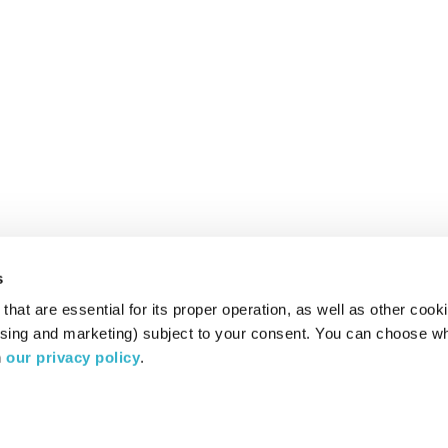
s
hat are essential for its proper operation, as well as other cooki
ising and marketing) subject to your consent. You can choose wh
 
our privacy policy
.