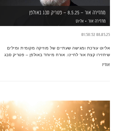
מחזירה אור – 8.5.25 – פטריק סבג באולפן
מחזירה אור
אליוט
01:58:52
08.05.25
אליוט עורכת ומגישה שעתיים של מוזיקה מקומית ומילים
שיחזירו קצת אור לחיינו. אורח מיוחד באולפן – פטריק סבג
אודיו