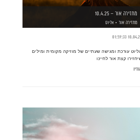
מחזירה אור – 10.4.25
מחזירה אור
אליוט
01:59:33
10.04.
ליוט עורכת ומגישה שעתיים של מוזיקה מקומית ומילים
יחזירו קצת אור לחיינו
דיו