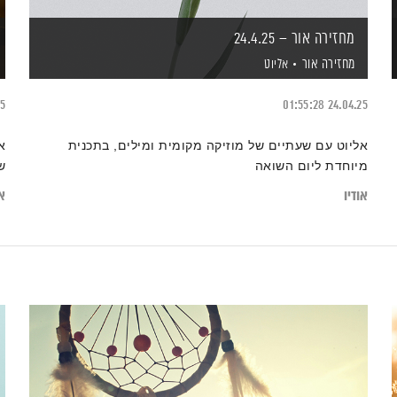
מחזירה אור – 24.4.25
מחזירה אור
אליוט
25
01:55:28
24.04.25
אליוט עם שעתיים של מוזיקה מקומית ומילים, בתכנית
א
מיוחדת ליום השואה
ש
אודיו
או