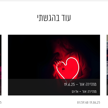
עוד בהגשתי
מחזירה אור – 19.6.25
מחזירה אור
אליוט
25
01:59:40
19.06.25