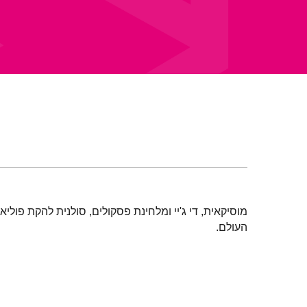
מוסיקאית, די ג'יי ומלחינת פסקולים, סולנית להקת פולי
העולם.