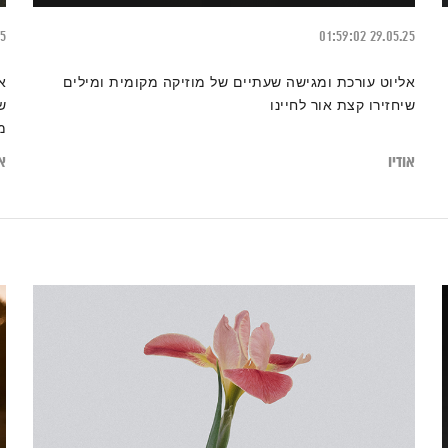
25
01:59:02
29.05.25
אליוט עורכת ומגישה שעתיים של מוזיקה מקומית ומילים
א
שיחזירו קצת אור לחיינו
ש
מ
אודיו
או