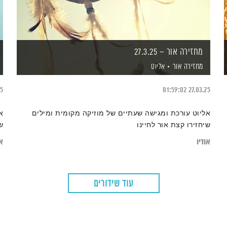
מחזירה אור – 27.3.25
מחזירה אור
אליוט
25
01:59:02
27.03.25
אליוט עורכת ומגישה שעתיים של מוזיקה מקומית ומילים
א
שיחזירו קצת אור לחיינו
ש
אודיו
או
עוד שידורים