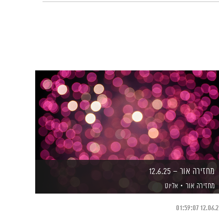
מחזירה אור – 12.6.25
מחזירה אור
אליוט
01:59:07
12.06.