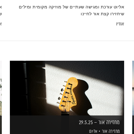
אליוט עורכת ומגישה שעתיים של מוזיקה מקומית ומילים
א
שיחזירו קצת אור לחיינו
ש
אודיו
או
מחזירה אור – 29.5.25
מחזירה אור
אליוט