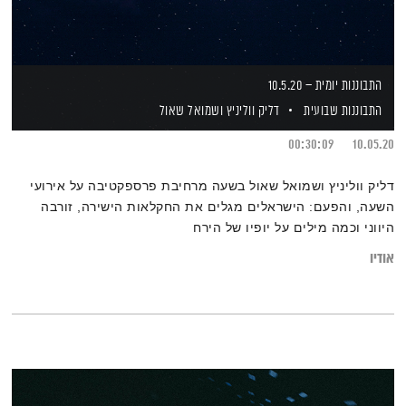
התבוננות יומית – 10.5.20
התבוננות שבועית
דליק ווליניץ
ושמואל שאול
00:30:09
10.05.20
דליק ווליניץ ושמואל שאול בשעה מרחיבת פרספקטיבה על אירועי
השעה, והפעם: הישראלים מגלים את החקלאות הישירה, זורבה
היווני וכמה מילים על יופיו של הירח
אודיו