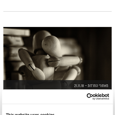
מאחורי החרדות – 21.11.18
מאחורי החרדות
יעל מן שחר
ואורי גוטליב
00:58:13
21.11.18
This website uses cookies