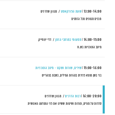
13:00-14:00
שעת הפודקאסט
מגוון שדרנים
תכנים מגוונים מכל הזמנים
14:00-15:00
מסעותי במרחבי הזמן
דדי יצחייק
מיטב התוכניות בש.ח
15:00-16:00
שירים, שורות ושקט - מיטב התוכניות
בני בשן מוצא פנינים בנהרות המילים, בשבת בצהריים
16:00-20:00
רבות הדרכים
מגוון שדרנים
סדרות על מורים, תורות ושיטות ששינו את פני התודעה האנושית