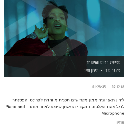
ספיישל פרינס והפסנתר
פה זה טוב
לירון תאני
01:28:35
02.12.18
לירון תאני וניר ממון מקדישים תכנית מיוחדת לפרינס והפסנתר,
לרגל צאת האלבום המקורי הראשון שיוצא לאחר מותו – Piano and
Microphone
אודיו