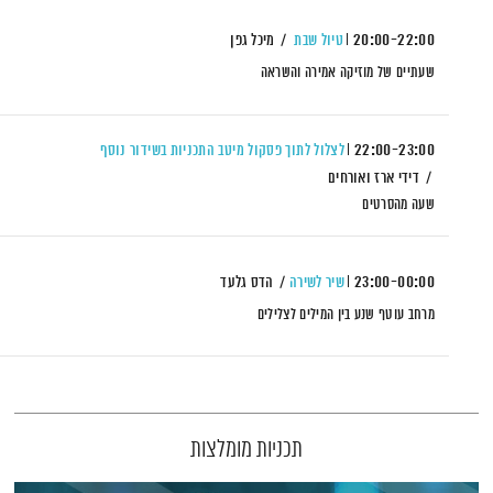
20:00-22:00
טיול שבת
מיכל גפן
שעתיים של מוזיקה אמירה והשראה
22:00-23:00
לצלול לתוך פסקול מיטב התכניות בשידור נוסף
דידי ארז ואורחים
שעה מהסרטים
23:00-00:00
שיר לשירה
הדס גלעד
מרחב עוטף שנע בין המילים לצלילים
תכניות מומלצות