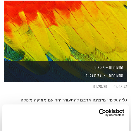
התעוררות – 5.8.26
התעוררות
גליה גלעדי
01:28:30
05.08.26
גליה גלעדי מזמינה אתכם להתעורר יחד עם מוזיקה מעולה
בעריכתה ובהגשתה
אודיו