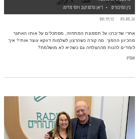
בין החיבורים
ז'אן טלסניקוב
ויוסי מדינה
00:19:12
05.08.26
אחרי שדיברנו על תסמונת המתחזה, מסתכלים על אותו האתגר
מהכיוון ההפוך. מה קורה כשהרצון לשלמות דווקא עוצר אותי? איך
לומדים להנות מההצלחה גם כשהיא לא מושלמת?
אודיו