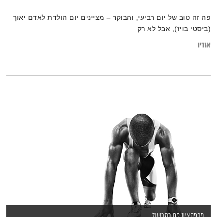
פה זה טוב של יום רביעי, והבוקר – מציינים יום הולדת לאדם יאוך
(ביסטי בויז), אבל לא רק
אודיו
פרפקציוניזם כמכשול