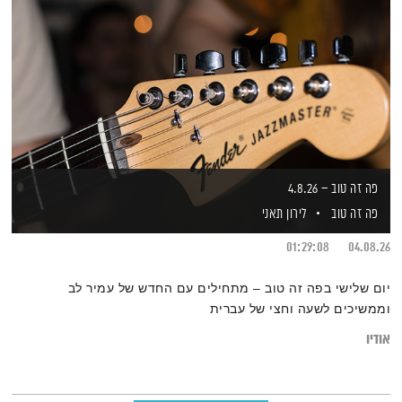
פה זה טוב – 4.8.26
פה זה טוב
לירון תאני
01:29:08
04.08.26
יום שלישי בפה זה טוב – מתחילים עם החדש של עמיר לב
וממשיכים לשעה וחצי של עברית
אודיו