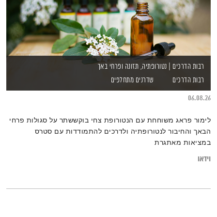
רבות הדרכים | נטורופתיה, תזונה ופרחי באך
רבות הדרכים
שדרנים מתחלפים
06.08.26
לימור פראג משוחחת עם הנטורופת צחי בוקששתר על סגולות פרחי
הבאך והחיבור לנטורופתיה ולדרכים להתמודדות עם סטרס
במציאות מאתגרת
וידאו