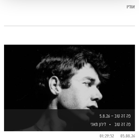
אודיו
פה זה טוב – 5.8.26
פה זה טוב
לירון תאני
01:29:52
05.08.26