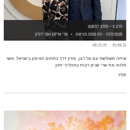
פרק 11 – מחזון למימוש
מטמורפוזה - רוח משנה מציאות
שרי אריסון
ואסי זיגדון
00:33:29
05.08.26
שיחה משולשת עם טל רונן, פורץ דרך בתחום האימון בישראל, אשר
מלווה את שרי שנים רבות בתהליכי חזון
אודיו