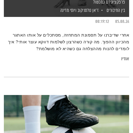
פרפקציוניזם כמכשול
בין החיבורים
ז'אן טלסניקוב
ויוסי מדינה
00:19:12
05.08.26
אחרי שדיברנו על תסמונת המתחזה, מסתכלים על אותו האתגר
מהכיוון ההפוך. מה קורה כשהרצון לשלמות דווקא עוצר אותי? איך
לומדים להנות מההצלחה גם כשהיא לא מושלמת?
אודיו