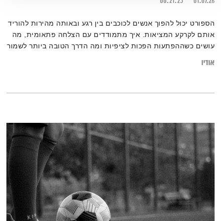
00:21:25
01.07.26
הספורט יכול להפוך אנשים לכוכבים בין רגע ובאותה מהירות להוריד
אותם לקרקע המציאות. איך מתמודדים עם הצלחה פתאומית, מה
עושים כשההפתעות הפכות לציפיות ומה הדרך הטובה ביותר לשמור
על אורך רוח בפסגה?
אודיו