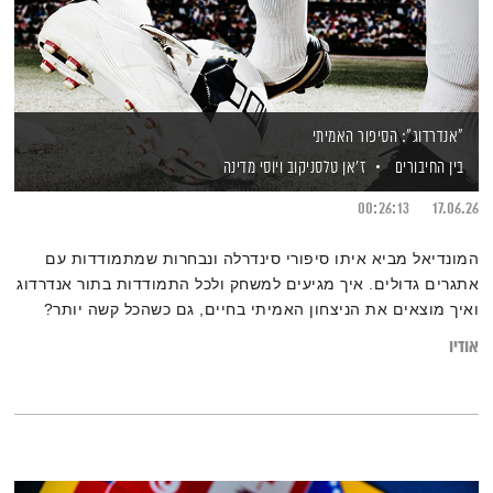
"אנדרדוג": הסיפור האמיתי
בין החיבורים
ז'אן טלסניקוב
ויוסי מדינה
00:26:13
17.06.26
המונדיאל מביא איתו סיפורי סינדרלה ונבחרות שמתמודדות עם
אתגרים גדולים. איך מגיעים למשחק ולכל התמודדות בתור אנדרדוג
ואיך מוצאים את הניצחון האמיתי בחיים, גם כשהכל קשה יותר?
אודיו