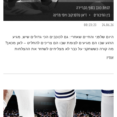
להיות כוכב בסוף הקריירה
בין החיבורים
ז'אן טלסניקוב
ויוסי מדינה
00:23:23
24.06.26
היום שלפני והחיים שאחרי: גם לכוכבים הכי גדולים שיש, מגיע
הרגע שבו הם מגיעים לצומת שבו הם צריכים להחליט – לאן מכאן?
מה קורה כששחקני על כבר לא מצליחים לשחזר את ההצלחות
שלהם, איך מרגיש להיות בסוף ומה הדרך למצוא את הנקודה שבה
אודיו
משנים גישה?