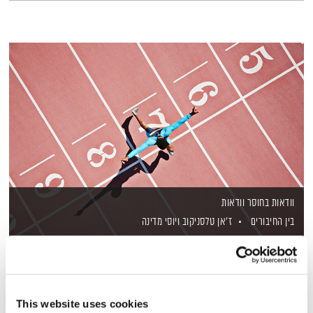
וודאות בחוסר וודאות
בין החיבורים
ז'אן טלסניקוב
ויוסי מדינה
00:22:09
08.07.26
חיים של ספורטאי יכולים להשתנות בכל רגע, כשלרוב אין שום דרך
לדעת מה צופן העתיד. כיצד מכניסים ודאות לתוך מציאות לא
This website uses cookies
יציבה, איך אפשר לא לפחד מהסיטואציה הזו ואילו כלים יש לנו כדי