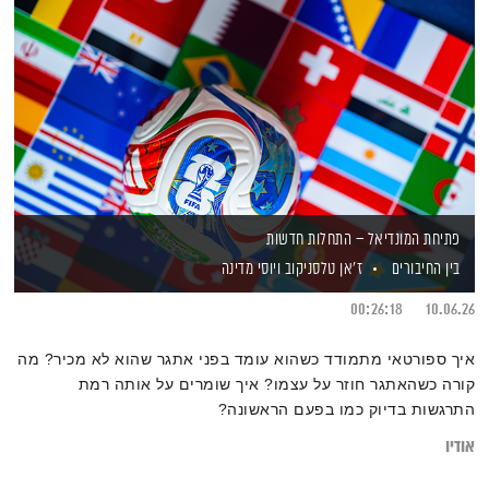
פתיחת המונדיאל – התחלות חדשות
בין החיבורים
ז'אן טלסניקוב
ויוסי מדינה
00:26:18
10.06.26
איך ספורטאי מתמודד כשהוא עומד בפני אתגר שהוא לא מכיר? מה
קורה כשהאתגר חוזר על עצמו? איך שומרים על אותה רמת
התרגשות בדיוק כמו בפעם הראשונה?
אודיו