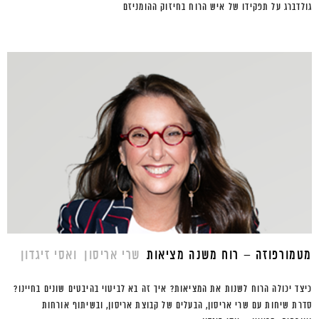
גולדברג על תפקידו של איש הרוח בחיזוק ההומניזם
מטמורפוזה – רוח משנה מציאות
שרי אריסון
ואסי זיגדון
כיצד יכולה הרוח לשנות את המציאות? איך זה בא לביטוי בהיבטים שונים בחיינו?
סדרת שיחות עם שרי אריסון, הבעלים של קבוצת אריסון, ובשיתוף אורחות