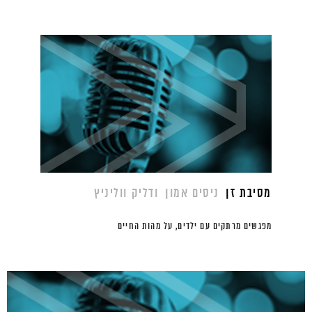
מסיבת זן
ניסים אמון
ודליק ווליניץ
מפגשים מרתקים עם ילדים, על מהות החיים