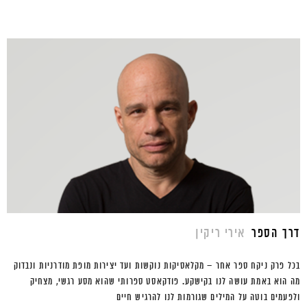
דרך הספר
אירי ריקין
בכל פרק ניקח ספר אחר – מקלאסיקות נוקשות ועד יצירות מופת מודרניות ונבדוק
מה הוא באמת עושה לנו בקישקע. פודקאסט ספרותי שהוא מסע רגשי, מצחיק
ולפעמים בוטה על המילים שגורמות לנו להרגיש חיים