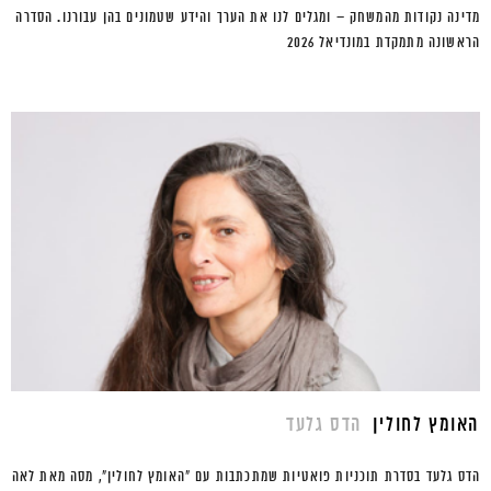
מדינה נקודות מהמשחק – ומגלים לנו את הערך והידע שטמונים בהן עבורנו. הסדרה
הראשונה מתמקדת במונדיאל 2026
האומץ לחולין
הדס גלעד
הדס גלעד בסדרת תוכניות פואטיות שמתכתבות עם "האומץ לחולין", מסה מאת לאה