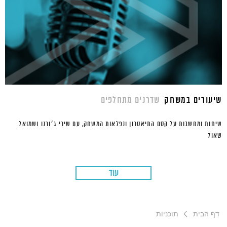
שיעורים במשחק
שדרנים מתחלפים
שיחות ומחשבות על קסם התיאטרון ונפלאות המשחק, עם שירי ג׳ורנו ושמואל
שאול
עוד
דף הבית
תוכניות