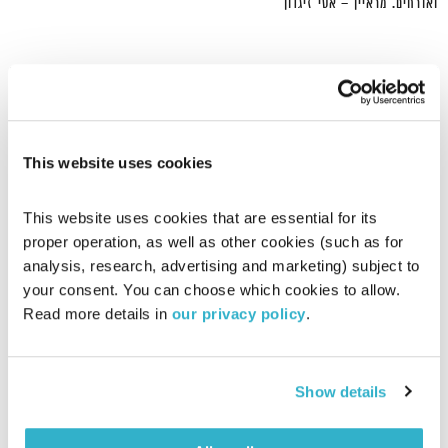
ואורחים. מראיין – אסי זיגדון
This website uses cookies
This website uses cookies that are essential for its 
proper operation, as well as other cookies (such as for 
analysis, research, advertising and marketing) subject to 
your consent. You can choose which cookies to allow. 
Read more details in 
our privacy policy
.
המתעדים
קובי פרג'
Show details
דוקו הוא דרך חיים. זוהי פריזמה שדרכה רואה אדם את העולם ובוחר להנציח
ולתעד תופעות בעלת ערך תרבותי, חברתי ואפילו רוחני. מיהם אנשי הדוקו? מה
הדרייב והתשוקה שלהם? ומה בין הסרט לחיים עצמם? קובי פרג' במסע בן עשרה