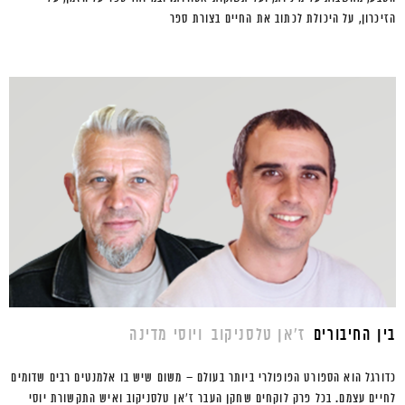
הזיכרון, על היכולת לכתוב את החיים בצורת ספר
בין החיבורים
ז'אן טלסניקוב
ויוסי מדינה
כדורגל הוא הספורט הפופולרי ביותר בעולם – משום שיש בו אלמנטים רבים שדומים
לחיים עצמם. בכל פרק לוקחים שחקן העבר ז'אן טלסניקוב ואיש התקשורת יוסי