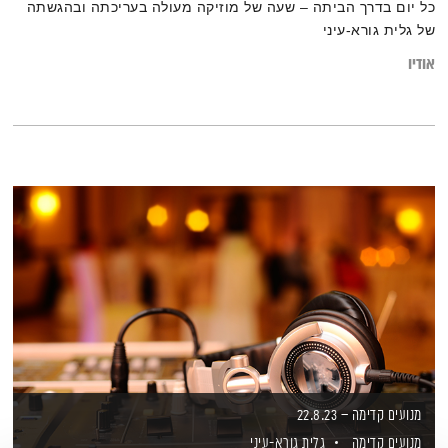
כל יום בדרך הביתה – שעה של מוזיקה מעולה בעריכתה ובהגשתה
של גלית גורא-עיני
אודיו
מנועים קדימה – 22.8.23
מנועים קדימה
גלית גורא-עיני