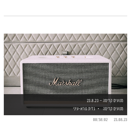
מנועים קדימה – 23.8.23
מנועים קדימה
גלית גורא-עיני
00:58:02
23.08.23