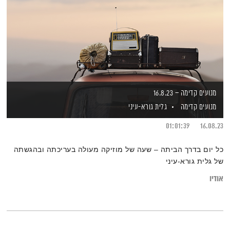
מנועים קדימה – 16.8.23
מנועים קדימה
גלית גורא-עיני
01:01:39
16.08.23
כל יום בדרך הביתה – שעה של מוזיקה מעולה בעריכתה ובהגשתה
של גלית גורא-עיני
אודיו