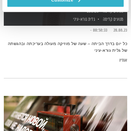
מנועים קדימה – 20.8.23
מנועים קדימה
גלית גורא-עיני
00:58:33 -
20.08.23
כל יום בדרך הביתה – שעה של מוזיקה מעולה בעריכתה ובהגשתה
של גלית גורא-עיני
אודיו