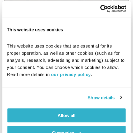
00:58:25
22.08.23
כל יום בדרך הביתה – שעה של מוזיקה מעולה בעריכתה ובהגשתה
This website uses cookies
של גלית גורא-עיני
אודיו
This website uses cookies that are essential for its 
proper operation, as well as other cookies (such as for 
analysis, research, advertising and marketing) subject to 
your consent. You can choose which cookies to allow. 
Read more details in 
our privacy policy
.
Show details
Allow all
Customize