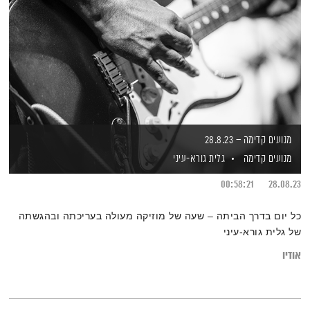
מנועים קדימה – 28.8.23
מנועים קדימה
גלית גורא-עיני
00:58:21
28.08.23
כל יום בדרך הביתה – שעה של מוזיקה מעולה בעריכתה ובהגשתה
של גלית גורא-עיני
אודיו