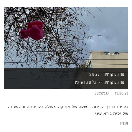
מנועים קדימה – 15.8.23
מנועים קדימה
גלית גורא-עיני
00:59:33
15.08.23
כל יום בדרך הביתה – שעה של מוזיקה מעולה בעריכתה ובהגשתה
של גלית גורא-עיני
אודיו