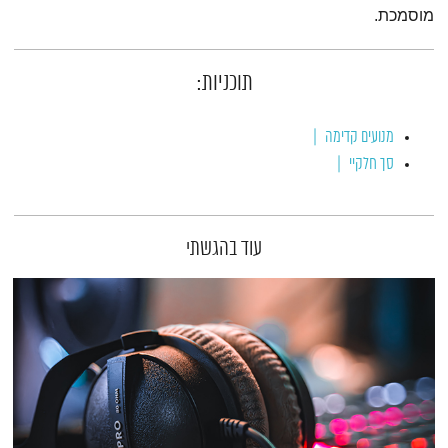
מוסמכת.
תוכניות:
מנועים קדימה
סך חלקיי
עוד בהגשתי