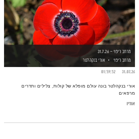
מרחב ריפוי – 31.7.26
מרחב ריפוי
אורי בנקהלטר
01:59:52
31.07.26
אורי בנקהלטר בונה עולם מופלא של קולות, צלילים ותדרים
מרפאים
אודיו