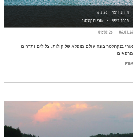
מרחב ריפוי – 6.3.26
מרחב ריפוי
אורי בנקהלטר
01:58:26
06.03.26
אורי בנקהלטר בונה עולם מופלא של קולות, צלילים ותדרים
מרפאים
אודיו