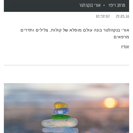
מרחב ריפוי
אורי בנקהלטר
01:59:07
29.05.26
אורי בנקהלטר בונה עולם מופלא של קולות, צלילים ותדרים
מרפאים
אודיו