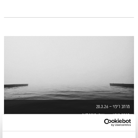
מרחב ריפוי – 20.3.26
מרחב ריפוי
אורי בנקהלטר
01:58:23
20.03.26