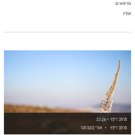
מרפאים
אודיו
מרחב ריפוי – 2.1.26
מרחב ריפוי
אורי בנקהלטר