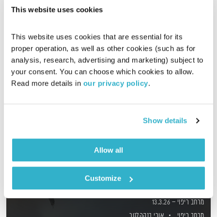
אורי בנקהלטר בונה עולם מופלא של קולות, צלילים ותדרים
This website uses cookies
מרפאים
אודיו
This website uses cookies that are essential for its 
proper operation, as well as other cookies (such as for 
analysis, research, advertising and marketing) subject to 
your consent. You can choose which cookies to allow. 
Read more details in 
our privacy policy
.
Show details
Allow all
Customize
מרחב ריפוי – 13.3.26
מרחב ריפוי
אורי בנקהלטר