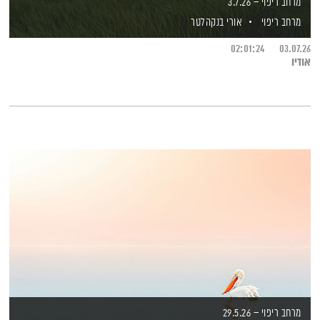
מרחב ריפוי – 3.7.26
מרחב ריפוי
אורי בנקהלטר
02:01:24
03.07.26
אודיו
מרחב ריפוי – 29.5.26