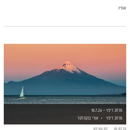
אודיו
מרחב ריפוי – 10.7.26
מרחב ריפוי
אורי בנקהלטר
02:04:02
10.07.26