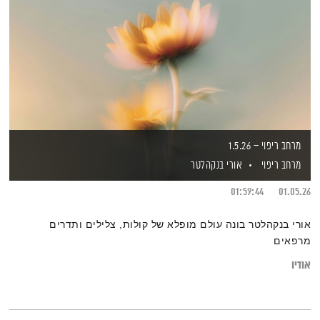
מרחב ריפוי – 1.5.26
מרחב ריפוי
אורי בנקהלטר
01:59:44
01.05.26
אורי בנקהלטר בונה עולם מופלא של קולות, צלילים ותדרים
מרפאים
אודיו