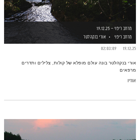
מרחב ריפוי – 19.12.25
מרחב ריפוי
אורי בנקהלטר
02:03:09
19.12.25
אורי בנקהלטר בונה עולם מופלא של קולות, צלילים ותדרים
מרפאים
אודיו