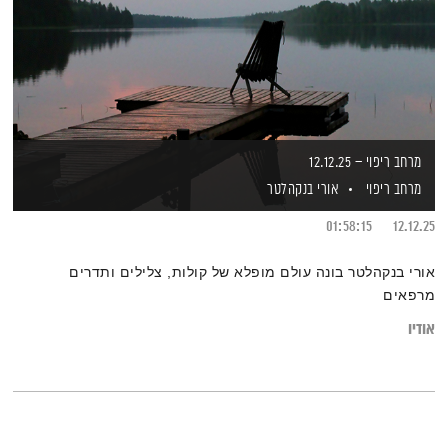
מרחב ריפוי – 12.12.25
מרחב ריפוי
אורי בנקהלטר
01:58:15
12.12.25
אורי בנקהלטר בונה עולם מופלא של קולות, צלילים ותדרים
מרפאים
אודיו