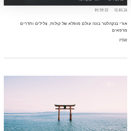
01:59:32
13.03.26
אורי בנקהלטר בונה עולם מופלא של קולות, צלילים ותדרים
מרפאים
אודיו