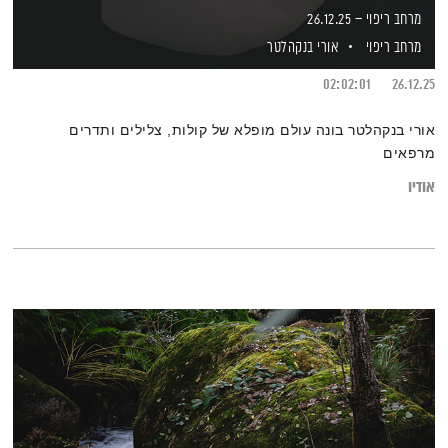
מרחב ריפוי – 26.12.25
מרחב ריפוי
אורי בנקהלטר
02:02:01
26.12.25
אורי בנקהלטר בונה עולם מופלא של קולות, צלילים ותדרים
מרפאים
אודיו