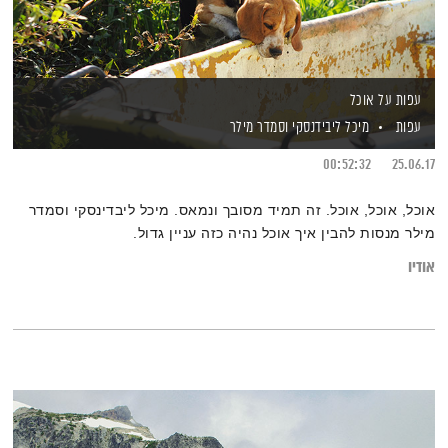
עפות על אוכל
עפות
מיכל ליבידנסקי
וסמדר מילר
00:52:32
25.06.17
אוכל, אוכל, אוכל. זה תמיד מסובך ונמאס. מיכל ליבדינסקי וסמדר
מילר מנסות להבין איך אוכל נהיה כזה עניין גדול.
אודיו