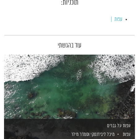
תוכניות:
עפות
עוד בהגשתי
עפות על גברים
עפות
מיכל ליבידנסקי
וסמדר מילר