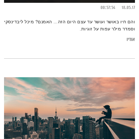
00:57:54
18.05.17
והם חיו באושר ועושר עד עצם היום הזה… האמנם? מיכל ליבדינסקי
וסמדר מילר עפות על זוגיות.
אודיו