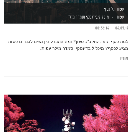
עפות על כסף
עפות
מיכל ליבידנסקי
וסמדר מילר
00:56:14
06.05.17
למה כסף הוא נושא כ"כ טעון? ומה ההבדל בין נשים לגברים כשזה
מגיע לכסף? מיכל ליבדינסקי וסמדר מילר עפות.
אודיו