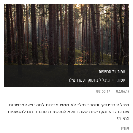
עפות על מכשפות
עפות
מיכל ליבידנסקי
וסמדר מילר
00:55:17
02.06.17
מיכל ליבדינסקי וסמדר מילר לא ממש מבינות למה יצא למכשפות
שם כזה רע ומקדישות שעה דווקא למכשפות טובות. תנו למכשפות
להיות!
אודיו