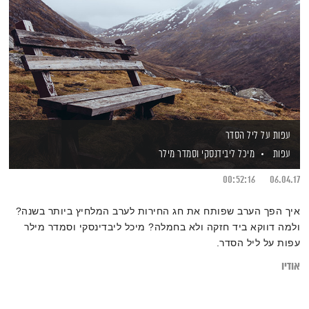
עפות על ליל הסדר
עפות
מיכל ליבידנסקי
וסמדר מילר
00:52:16
06.04.17
איך הפך הערב שפותח את חג החירות לערב המלחיץ ביותר בשנה?
ולמה דווקא ביד חזקה ולא בחמלה? מיכל ליבדינסקי וסמדר מילר
עפות על ליל הסדר.
אודיו