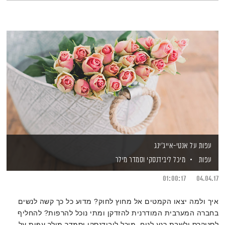
עפות על אנטי-אייג'ינג
עפות
מיכל ליבידנסקי
וסמדר מילר
01:00:17
04.04.17
איך ולמה יצאו הקמטים אל מחוץ לחוק? מדוע כל כך קשה לנשים
בחברה המערבית המודרנית להזדקן ומתי נוכל להרפות? להחליף
לסניקרס ולשבת רגע לנוח. מיכל ליבידנסקי וסמדר מילר עפות על