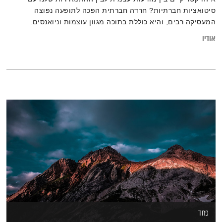
סיטואציות חברתיות? חרדה חברתית הפכה לתופעה נפוצה
המעסיקה רבים, והיא כוללת בתוכה מגוון עוצמות וניואנסים.
לעיתים מדובר בלחץ ובהתרגשות טבעית מהליכה אל הלא נודע, אך
אודיו
במקרים אחרים היא עלולה למנוע מאיתנו לנהל אורח חיים סדיר
ונינוח. מה ניתן לעשות בנידון? וכיצד נוכל לגרום לשינוי על ידי
שחרור דפוסי חשיבה והתנהגות
פחד