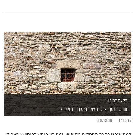
לצאת לחופשי
תחושת בטן
זהר צמח וילסון
וד"ר מוטי לוי
00:58:01
17.05.15
למה אנחנו כל כך מפחדים מחופש? ומה בין חופש לחיפוש? לאהוד