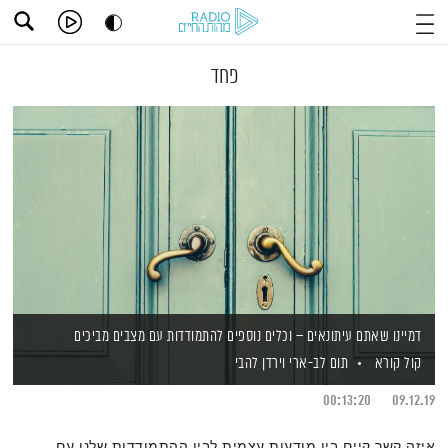
פחד
דמיינו שאתם עיתונאים – וכלים נוספים להתמודדות עם מצבים מביכים
קול קורא
תום לב-ארי
וירדן להבי
00:13:20
09.12.19
איזה קשר קיים בין מודעות עצמית לבין ההתמודדות שלנו עם