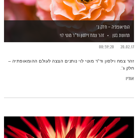
הומיאופתיה – חלק ג'
תחושת בטן
זהר צמח וילסון
וד"ר מוטי לוי
00:59:20
20.02.17
זהר צמח וילסון וד"ר מוטי לוי נותנים הצצה לעולם ההומאופתיה –
חלק ג'.
אודיו