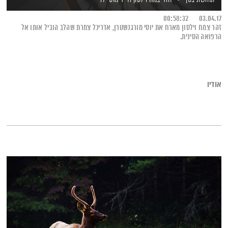
00:58:32
03.04.17
זהר צמח וילסון מארח את יוסי מורגנשטרן, אדריכל צמרת שהלב הוביל אותו אל
הרפואה הסינית.
אודיו