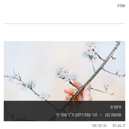
אודיו
חיסונים
תחושת בטן
זהר צמח וילסון
וד"ר מוטי לוי
00:58:36
05.06.17