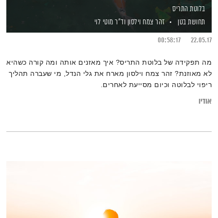
בלוטת התריס
תחושת בטן
זהר צמח וילסון
וד"ר מוטי לוי
00:58:17
22.05.17
מה תפקידה של בלוטת התריס? איך מאזנים אותה ומה קורה כשהיא
לא מאוזנת? זהר צמח וילסון מארח את גלי הנדל, מי שעברה תהליך
ריפוי לבלוטה וכיום מסייעת לאחרים.
אודיו