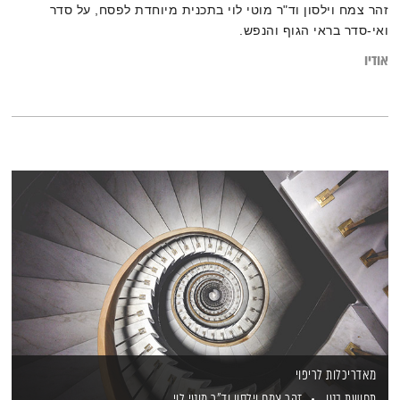
זהר צמח וילסון וד"ר מוטי לוי בתכנית מיוחדת לפסח, על סדר
ואי-סדר בראי הגוף והנפש.
אודיו
מאדריכלות לריפוי
תחושת בטן
זהר צמח וילסון
וד"ר מוטי לוי