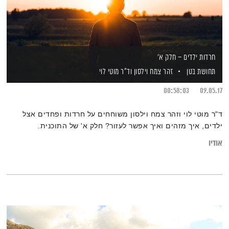
חרדות ילדים – חלק א'
תחושת בטן
זהר צמח וילסון
וד"ר מוטי לוי
00:58:03
09.05.17
ד"ר מוטי לוי וזהר צמח וילסון משוחחים על חרדות ופחדים אצל
ילדים, איך מזהים ואיך אפשר לעזור? חלק א' של התוכנית.
אודיו