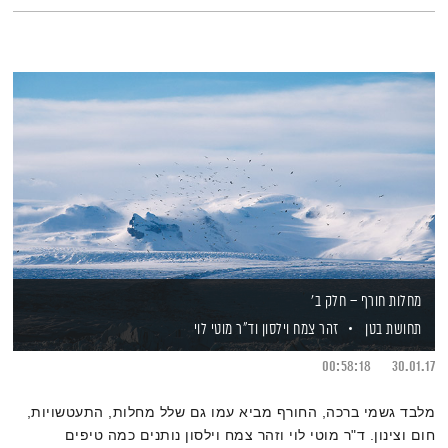
מחלות חורף – חלק ב'
תחושת בטן
זהר צמח וילסון
וד"ר מוטי לוי
00:58:18
30.01.17
מלבד גשמי ברכה, החורף מביא עמו גם שלל מחלות, התעטשויות,
חום וצינון. ד"ר מוטי לוי וזהר צמח וילסון נותנים כמה טיפים