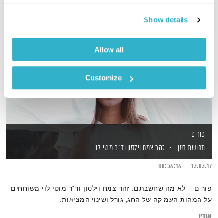
Show details
Allow all
Customize
פורים
תחושת בטן
זהר צמח וילסון
וד"ר מוטי לוי
00:56:16
13.03.17
פורים – לא מה שחשבתם. זהר צמח וילסון וד"ר מוטי לוי משוחחים
על המהות העמוקה של החג, גורל ושינוי המציאות.
אודיו