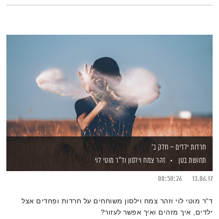
חרדות ילדים – חלק ב'
תחושת בטן
זהר צמח וילסון
וד"ר מוטי לוי
00:58:26
13.06.17
ד"ר מוטי לוי וזהר צמח וילסון משוחחים על חרדות ופחדים אצל
ילדים, איך מזהים ואיך אפשר לעזור?