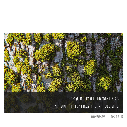
טיפול באמצעות דבורים – חלק א'
תחושת בטן
זהר צמח וילסון
וד"ר מוטי לוי
00:58:39
06.03.17