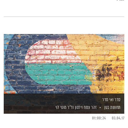
סדר ואי סדר
תחושת בטן
זהר צמח וילסון
וד"ר מוטי לוי
01:00:24
03.04.17