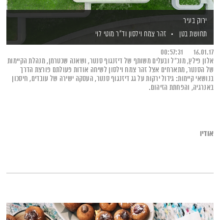
ירוק בעיר
תחושת בטן
זהר צמח וילסון
וד"ר מוטי לוי
00:57:31
16.01.17
אלון פילץ, מנכ"ל ובעלים משותף של דיזנגוף סנטר, ושאנה שכטרמן, מנהלת הקיימות
של הסנטר, מתארחים אצל זהר צמח וילסון לשיחה אודות פעולתם פורצת הדרך
בנושאי קיימות: גידול ירקות על גג דיזנגוף סנטר, העסקה ישירה של עובדים, חיסכון
באנרגיה, והפחתת הזיהום.
אודיו