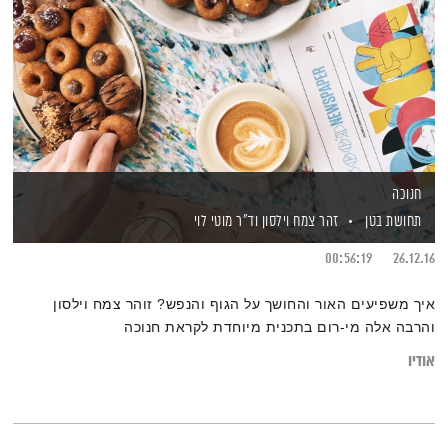
חנוכה
תחושת בטן
זהר צמח וילסון
וד"ר מוטי לוי
00:56:19
26.12.16
איך משפיעים האור והחושך על הגוף והנפש? זוהר צמח וילסון
והרבה אלה מי-רום בתכנית מיוחדת לקראת חנוכה
אודיו