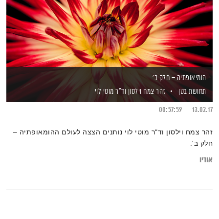
הומיאופתיה – חלק ב'
תחושת בטן
זהר צמח וילסון
וד"ר מוטי לוי
00:57:59
13.02.17
זהר צמח וילסון וד"ר מוטי לוי נותנים הצצה לעולם ההומאופתיה –
חלק ב'.
אודיו