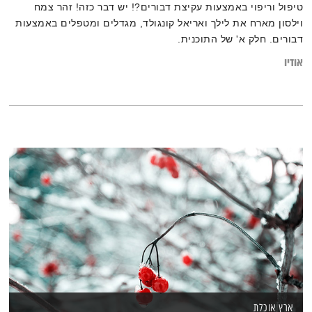
טיפול וריפוי באמצעות עקיצת דבורים?! יש דבר כזה! זהר צמח
וילסון מארח את לילך ואריאל קונגולד, מגדלים ומטפלים באמצעות
דבורים. חלק א' של התוכנית.
אודיו
ארץ אוכלת