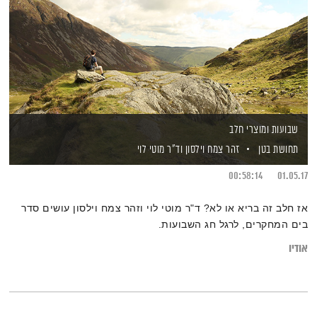
שבועות ומוצרי חלב
תחושת בטן
זהר צמח וילסון
וד"ר מוטי לוי
00:58:14
01.05.17
אז חלב זה בריא או לא? ד"ר מוטי לוי וזהר צמח וילסון עושים סדר
בים המחקרים, לרגל חג השבועות.
אודיו