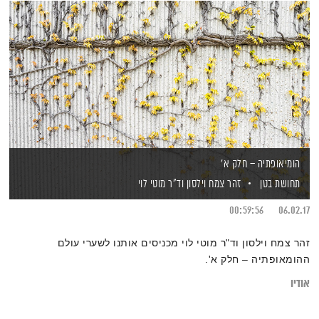
הומיאופתיה – חלק א'
תחושת בטן
זהר צמח וילסון
וד"ר מוטי לוי
00:59:56
06.02.17
זהר צמח וילסון וד"ר מוטי לוי מכניסים אותנו לשערי עולם
ההומאופתיה – חלק א'.
אודיו