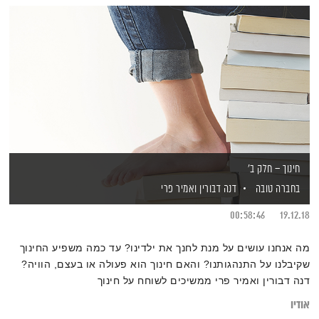
חינוך – חלק ב'
בחברה טובה
דנה דבורין
ואמיר פרי
00:58:46
19.12.18
מה אנחנו עושים על מנת לחנך את ילדינו? עד כמה משפיע החינוך
שקיבלנו על התנהגותנו? והאם חינוך הוא פעולה או בעצם, הוויה?
דנה דבורין ואמיר פרי ממשיכים לשוחח על חינוך
אודיו