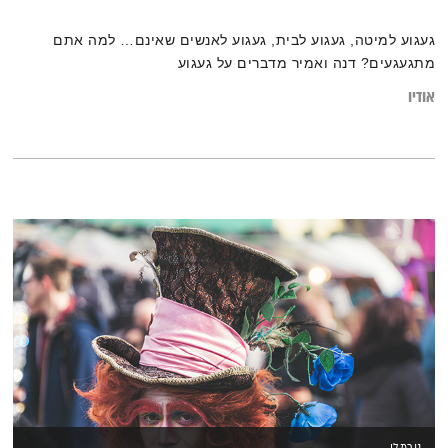
געגוע למיטה, געגוע לבית, געגוע לאנשים שאינם… למה אתם
מתגעגעים? דנה ואמיר מדברים על געגוע
אודיו