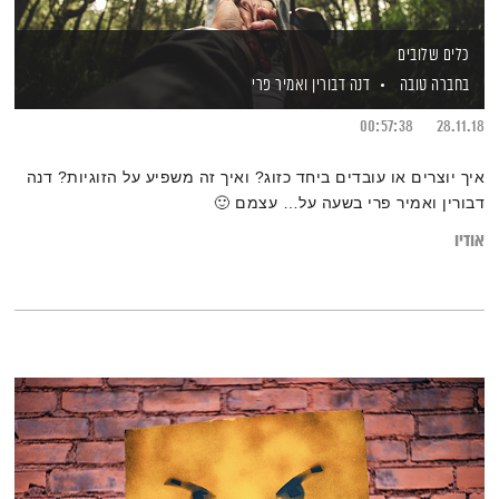
כלים שלובים
בחברה טובה
דנה דבורין
ואמיר פרי
00:57:38
28.11.18
איך יוצרים או עובדים ביחד כזוג? ואיך זה משפיע על הזוגיות? דנה
דבורין ואמיר פרי בשעה על… עצמם 🙂
אודיו