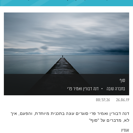
סוף
בחברה טובה
דנה דבורין
ואמיר פרי
00:57:26
26.06.19
דנה דבורין ואמיר פרי סוגרים עונה בתכנית מיוחדת, והפעם, איך
לא, מדברים על "סוף"
אודיו