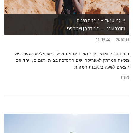
איילת ישראלי – בעקבות המהות
בחברה טובה
דנה דבורין
ואמיר פרי
00:59:44
24.02.19
דנה דבורין ואמיר פרי מארחים את איילת ישראלי שמספרת על
מסעה המרתק לאפריקה, שם התנדבה בבית יתומים, ויחד הם
יוצאים לשעה בעקבות המהות
אודיו