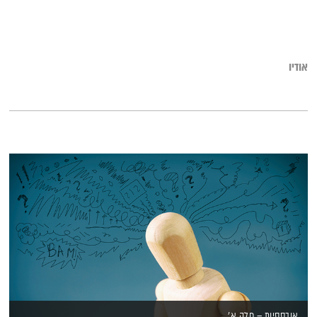
אודיו
אובססיות – חלק א'