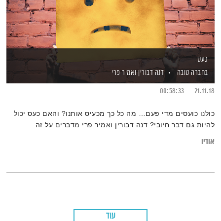
כעס
בחברה טובה
דנה דבורין
ואמיר פרי
00:58:33
21.11.18
כולנו כועסים מדי פעם… מה כל כך מכעיס אותנו? והאם כעס יכול
להיות גם דבר חיובי? דנה דבורין ואמיר פרי מדברים על זה
אודיו
עוד