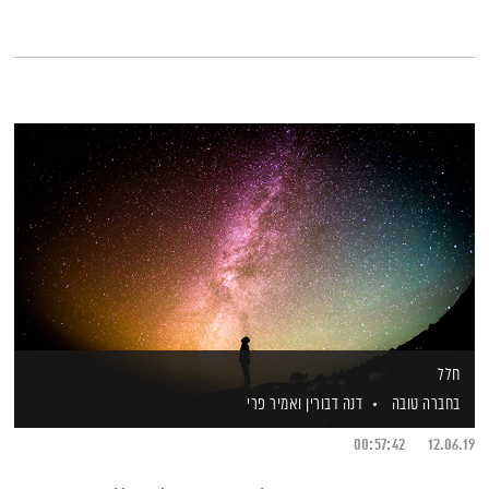
חלל
בחברה טובה
דנה דבורין
ואמיר פרי
00:57:42
12.06.19