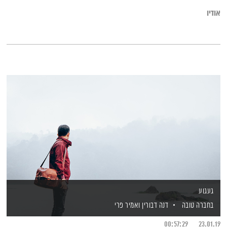
אודיו
געגוע
בחברה טובה
דנה דבורין
ואמיר פרי
00:57:29
23.01.19