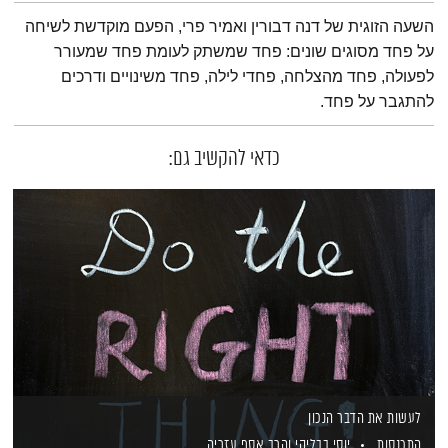
תמצית הפודקאסט
השעה הזוגית של דנה דבורין ואמיר פרי, הפעם מוקדשת לשיחה
על פחד מסוגים שונים: פחד שמשתק לעומת פחד שמעורר
לפעולה, פחד מהצלחה, פחדי לילה, פחד משינויים ודרכים
להתגבר על פחד.
כדאי להקשיב גם:
לעשות את הדבר הנכון
התכנסות
יוסי בבליקי
והרב אסף עזריה