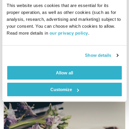
This website uses cookies that are essential for its 
proper operation, as well as other cookies (such as for 
מנועים קדימה – 8.9.22
analysis, research, advertising and marketing) subject to 
your consent. You can choose which cookies to allow. 
מנועים קדימה
גלית גורא-עיני
Read more details in 
our privacy policy
.
00:59:56
08.09.22
כל יום בדרך הביתה – שעה של מוזיקה מעולה בעריכתה ובהגשתה
Show details
של גלית גורא-עיני
אודיו
Allow all
Customize