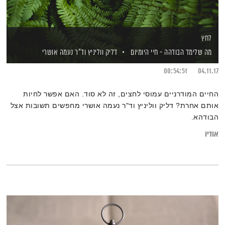
לחץ
מה שלימד הבודהה - חיי היומיום
דליק ווליניץ
וד"ר נעמה אושרי
00:54:51
04.11.17
החיים המודרניים עמוסי לחצים, זה לא סוד. האם אפשר לחיות
אותם אחרת? דליק ווליניץ וד"ר נעמה אושרי מחפשים תשובות אצל
הבודהא.
אודיו