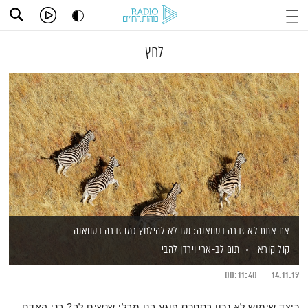
לחץ
אם אתם לא זברה בסוואנה: נסו לא להילחץ כמו זברה בסוואנה
קול קורא
תום לב-ארי
וירדן להבי
00:11:40
14.11.19
כיצד שימוש לא נכון בסטרס פוגע בנו מבלי שנשים לב? בני האדם