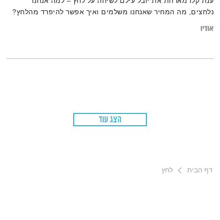
ענת קלו מארחת את יובל עילם לשיחה על לחץ – למה אנחנו
נלחצים, מה המחיר שאנחנו משלמים ואיך אפשר להיפרד מהלחץ?
אודיו
הצג עוד
דף הבית
לחץ