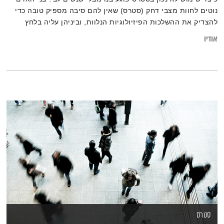
נוטים לחוות מצבי דחק (סטרס) שאין להם סיבה מספיק טובה כדי
להצדיק את ההשלכות הפיזיולוגיות הנלוות, וביניהן עליה בלחץ
הדם, זינוק ברמות הסוכר והיחלשות המערכת החיסונית. מדוע אנו
אודיו
חשים מתח גם בסיטואציות שגרתיות לכאורה, כמו עמידה בפקק
תנועה? וכיצד יכולה הסמנטיקה לעזור לנו לנווט ולשלוט בתחושותנו?
סטרס