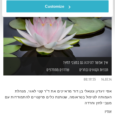
Customize
איך אפשר להירגע גם במצבי לחץ?
תכניות וקטעים נבחרים
שדרנים מתחלפים
00:19:55
14.07.14
אסי זיגדון ונטאלי בן דוד מראיינים את ד"ר קטי לאווי, מנהלת
העמותה לטיפול בטראומה, שנותנת כלים פרקטיים להתמודדות עם
מצבי לחץ וחרדה
אודיו