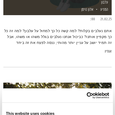
עלבון
המניע
אלון נוימן
00:
21.02.25
אתם נעלבים בקלות? למה קשה כל כך למחול על עלבון? למה זה כל
כך מקפיץ אותנו? כביכול אנחנו נעלבים בגלל משהו או משהו, אבל
זה תמיד יושב על עניין יותר מהותי, ננסה לפצח את זה ביחד
אודיו
This website uses cookies