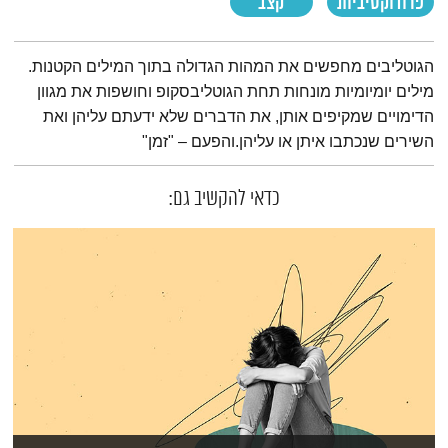
פרודוקטיביות
קצב
תמצית הפודקאסט
הגוטליבים מחפשים את המהות הגדולה בתוך המילים הקטנות.
מילים יומיומיות מונחות תחת הגוטליבסקופ וחושפות את מגוון
הדימויים שמקיפים אותן, את הדברים שלא ידעתם עליהן ואת
השירים שנכתבו איתן או עליהן.והפעם – "זמן"
כדאי להקשיב גם: