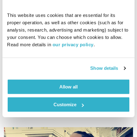
This website uses cookies that are essential for its 
proper operation, as well as other cookies (such as for 
analysis, research, advertising and marketing) subject to 
התבוננות סוגרת שבוע – 3.9.20
your consent. You can choose which cookies to allow. 
התבוננות
דליק ווליניץ
ושמואל שאול
Read more details in 
our privacy policy
.
00:39:46
03.09.20
ד"ר רות קלדרון, דליק ווליניץ ושמואל שאול ברצועה מרחיבת
Show details
פרספקטיבה על התובנות והשאלות שעלו במהלך השבוע והפעם:
חגיגת הלמידה – על ה-1.9 והמונים טסים לאילת
Allow all
אודיו
Customize