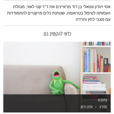
תמצית הפודקאסט
אסי זיגדון ונטאלי בן דוד מראיינים את ד"ר קטי לאווי, מנהלת
העמותה לטיפול בטראומה, שנותנת כלים פרקטיים להתמודדות
עם מצבי לחץ וחרדה
כדאי להקשיב גם:
צחוקים
המניע
אלון נוימן