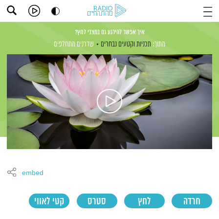
איך אפשר להירגע גם במצבי לחץ?
מתוך:
תכניות וקטעים נבחרים
שדרנים מתחלפים
embed
חרדה
לחץ
סטרס
קטי לאווי