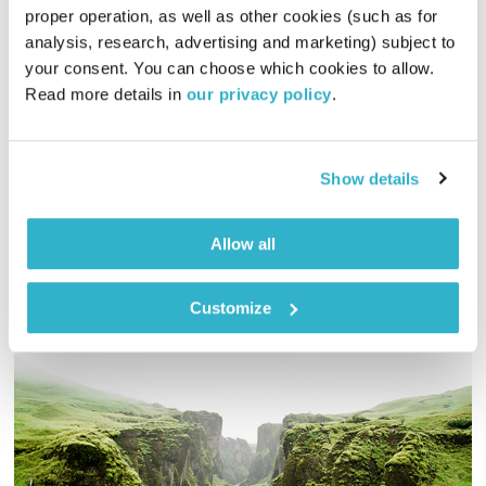
proper operation, as well as other cookies (such as for 
analysis, research, advertising and marketing) subject to 
עקיבא בדרכים #1
your consent. You can choose which cookies to allow. 
עקיבא בדרכים
אלון נוימן
Read more details in 
our privacy policy
.
00:13:04
01.05.21
אלון נוימן ועקיבא מכירים לראשונה בתכנית הבכורה
Show details
אודיו
Allow all
Customize