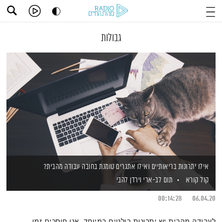
גבולות
אילו יתרונות בריאותיים ואילו אתגרים טומנת בחובה עבודה מהבית?
קול קורא
תום לב-ארי
וירדן להבי
00:14:28
06.04.20
לעבודה מהבית יש יתרונות בולטים במיוחד, אנו חוסכים זמן