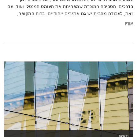
בדרכים, הסביבה המוכרת שמפחיתה את העומס המנטלי ועוד. עם
זאת, לעבודה מהבית יש גם אתגרים ייחודיים. ברוח התקופה,
איגדנו מספר אנשי מקצוע בתחומים שונים העובדים מרחוק
אודיו
ומספרים על היתרונות, כיצד למקסם את היצירתיות ואיך ניתן
להתמודד עם אותם אתגרים חדשים