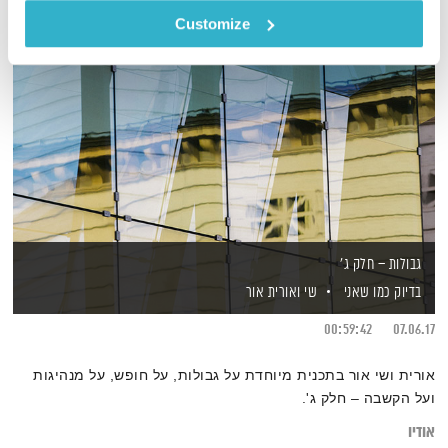
Customize
גבולות – חלק ג'
בדיוק כמו שאני
שי ואורית אור
00:59:42
07.06.17
אורית ושי אור בתכנית מיוחדת על גבולות, על חופש, על מנהיגות
ועל הקשבה – חלק ג'.
אודיו