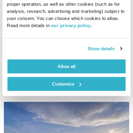
proper operation, as well as other cookies (such as for 
analysis, research, advertising and marketing) subject to 
פרנס בדרך הביתה – 12.2.23
your consent. You can choose which cookies to allow. 
פרנס בדרך הביתה
שמעון פרנס
Read more details in 
our privacy policy
.
00:55:54
12.02.23
Show details
שעה אינטימית עם שמעון פרנס – מוזיקה, מונולוגים וסיפורים
שיעזרו לכם להוריד הילוך
אודיו
Allow all
Customize