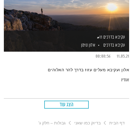
עקיבא בדרכים #11
עקיבא בדרכים
אלון נוימן
00:08:56
11.05.21
אלון ועקיבא מעלים עזוז בדרך להר האלוהים
אודיו
הצג עוד
דף הבית
בדיוק כמו שאני
גבולות – חלק ג'