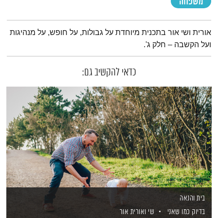
משפחה
תמצית הפודקאסט
אורית ושי אור בתכנית מיוחדת על גבולות, על חופש, על מנהיגות
ועל הקשבה – חלק ג'.
כדאי להקשיב גם:
בית והנאה
בדיוק כמו שאני
שי ואורית אור