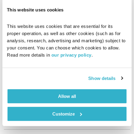
This website uses cookies
This website uses cookies that are essential for its 
proper operation, as well as other cookies (such as for 
analysis, research, advertising and marketing) subject to 
your consent. You can choose which cookies to allow. 
Read more details in 
our privacy policy
.
התעוררות – 4.7.19
התעוררות
גליה גלעדי
Show details
01:27:16
04.07.19
להתעורר כל בוקר, עם גליה גלעדי. והפעם – דיג'יי אבירן שפר
Allow all
באולפן!
אודיו
Customize