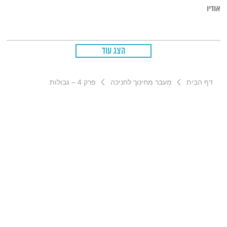
הכמוסים ביותר שלו…
אודיו
הצג עוד
דף הבית
מעבר מחינוך לחניכה
פרק 4 – גבולות