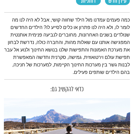
עידן חדש
רוחניות
תמצית הפודקאסט
כמה פעמים עמדנו מול הילד שחווה קושי, אבל לא היה לנו מה
לומר לו, ולא היה לנו פתרון או כלים לסייע לו? הילדים החדשים
שנולדים בשנים האחרונות, מחוברים לנביעה פנימית אותנטית
המפגישה אותנו עם שאלות מהות, והחברה כולה, נדרשת לבחון
את מערכת האמונות והתפישות שלנו בנושא החינוך ולנוע אל עבר
תפישת עולם וירטואוזית, גמישה, סקרנית וחדשה המאפשרת
לבנות גשר בין מערכות החינוך הקיימות, למערכות של חניכה,
בהם הילדים שותפים פעילים.
כדאי להקשיב גם: