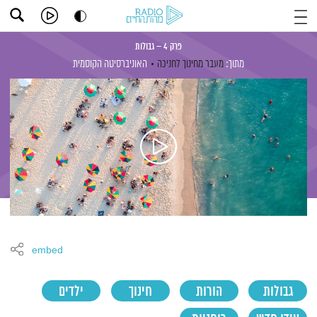
פרק 4 – גבולות
מתוך:
מעבר מחינוך לחניכה
האוניברסיטה הקוסמית
embed
גבולות
הורות
חינוך
ילדים