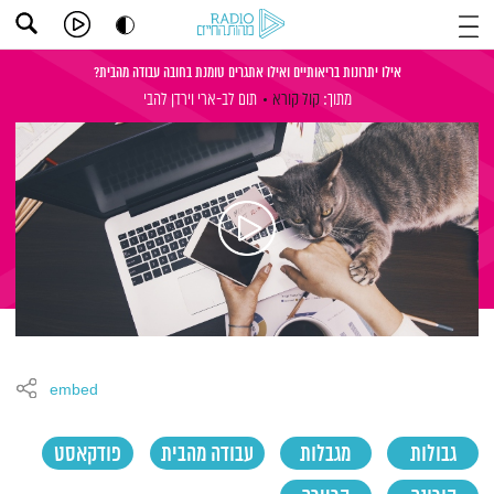
אילו יתרונות בריאותיים ואילו אתגרים טומנת בחובה עבודה מהבית?
מתוך:
קול קורא
תום לב-ארי
וירדן להבי
embed
גבולות
מגבלות
עבודה מהבית
פודקאסט