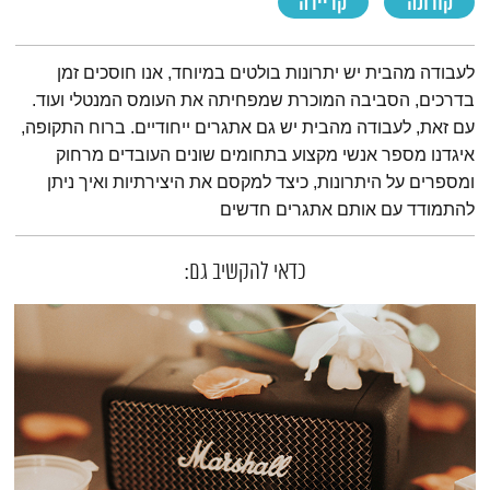
קורונה
קריירה
תמצית הפודקאסט
לעבודה מהבית יש יתרונות בולטים במיוחד, אנו חוסכים זמן
בדרכים, הסביבה המוכרת שמפחיתה את העומס המנטלי ועוד.
עם זאת, לעבודה מהבית יש גם אתגרים ייחודיים. ברוח התקופה,
איגדנו מספר אנשי מקצוע בתחומים שונים העובדים מרחוק
ומספרים על היתרונות, כיצד למקסם את היצירתיות ואיך ניתן
להתמודד עם אותם אתגרים חדשים
כדאי להקשיב גם: