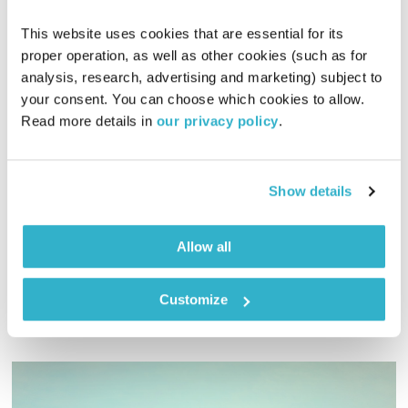
This website uses cookies that are essential for its 
proper operation, as well as other cookies (such as for 
analysis, research, advertising and marketing) subject to 
your consent. You can choose which cookies to allow. 
עושים שוק
Read more details in 
our privacy policy
.
טיול שבת
מיכל גפן
02:02:07
27.07.19
Show details
מיכל גפן מזמינה אתכם לטיול מוזיקלי עמוס ניחוחים וטעמים
Allow all
אודיו
Customize