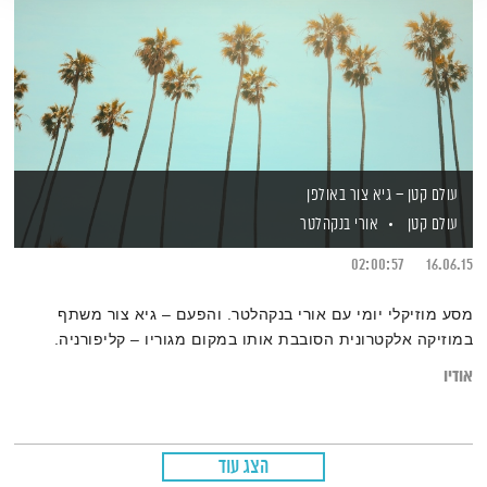
עולם קטן – גיא צור באולפן
עולם קטן
אורי בנקהלטר
02:00:57
16.06.15
מסע מוזיקלי יומי עם אורי בנקהלטר. והפעם – גיא צור משתף
במוזיקה אלקטרונית הסובבת אותו במקום מגוריו – קליפורניה.
אודיו
הצג עוד