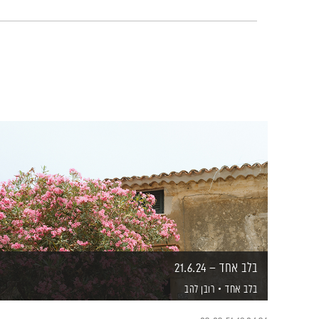
בלב אחד – 21.6.24
בלב אחד
רובן להב