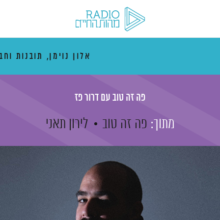
אלון נוימן, תובנות וחב
פה זה טוב עם דרור פז
מתוך:
פה זה טוב
לירון תאני