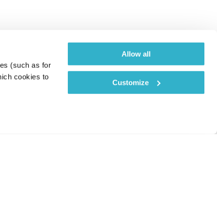
Allow all
es (such as for 
ich cookies to 
Customize