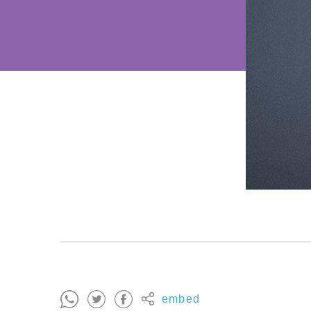
embed