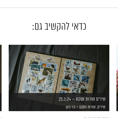
כדאי להקשיב גם:
שירים שורות ושקט – 23.3.24
שירים, שורות ושקט
בני בשן