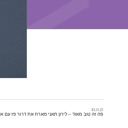
03.11.22
תמצית הפודקאסט
פה זה טוב מאוד – לירון תאני מארח את דרור פז עם א