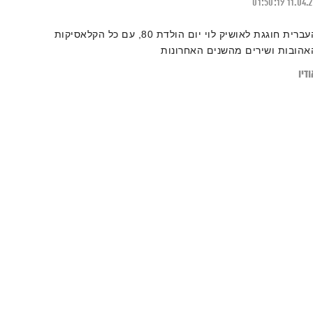
01:50:19
11.04.
העברית חוגגת לאושיק לוי יום הולדת 80, עם כל הקלאסיקות
אהובות ושירים מהשנים האחרונות
דיו