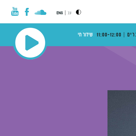
|
עב
ENG
רים
11:00-12:00
שידור חי