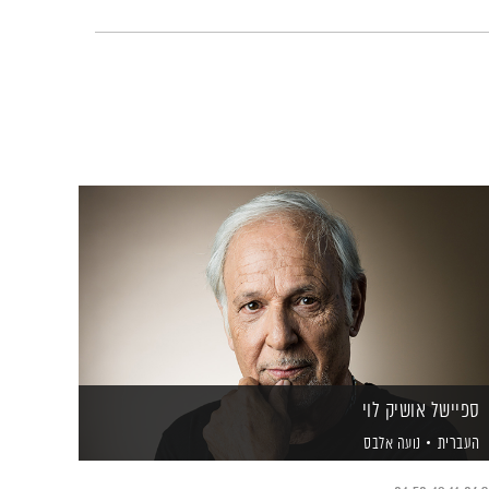
ספיישל אושיק לוי
העברית
נועה אלבס