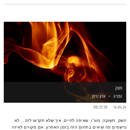
חשק
המניע
אלון נוימן
00:57:50
16.04.26
חשק, תשוקה, מוג׳ו, שאיפה לחיים, איך שלא תקראו לזה… לא
נרשמים פה שיאים בתחום הזה בזמן האחרון. אם מקווים לאיזה