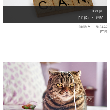
קטן עלינו
המניע
אלון נוימן
00:55:26
20.03.26
אודיו