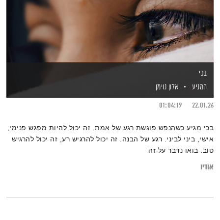
בכי
המניע
אלון נוימן
01:04:19
22.01.26
בכי מגיע כשהנפש פוגשת רגע של אמת. זה יכול להיות מפגש פנימי,
אישי, ביני לביני. רגע של הבנה. זה יכול להרגיש רע, זה יכול להרגיש
טוב. בואו נדבר על זה
אודיו