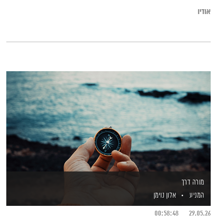
יודעים איפה למצוא את התשובות.
אודיו
מורה דרך
המניע
אלון נוימן
00:58:48
29.05.26