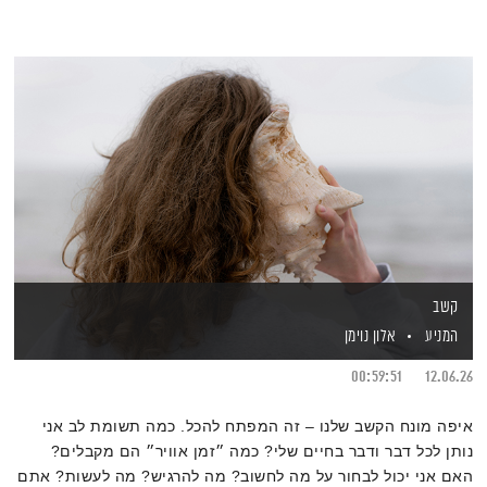
קשב
המניע
אלון נוימן
00:59:51
12.06.26
איפה מונח הקשב שלנו – זה המפתח להכל. כמה תשומת לב אני
נותן לכל דבר ודבר בחיים שלי? כמה ״זמן אוויר״ הם מקבלים?
האם אני יכול לבחור על מה לחשוב? מה להרגיש? מה לעשות? אתם