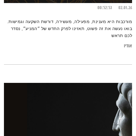
00:52:53
02.01.26
מורכבות היא מענינת, מפעילה, מעשירה, דורשת השקעה וגמישות.
בואו נעשה את זה פשוט, תאזינו לפרק החדש של ״המניע״, נסדר
לכם תראש
אודיו