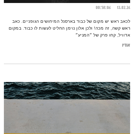
00:58:06
13.02.26
לכאב ראש יש מקום של כבוד בארסנל המיחושים הגופניים. כאב
ראש קשה, זה מכה! ולכן אלון נוימן החליט לעשות לו כבוד. במקום
אדוויל, קחו פרק של ״המניע״
אודיו