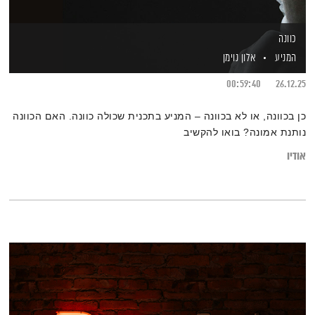
כוונה
המניע
אלון נוימן
00:59:40
26.12.25
כן בכוונה, או לא בכוונה – המניע בתכנית שכולה כוונה. האם הכוונה
נותנת אמונה? בואו להקשיב
אודיו