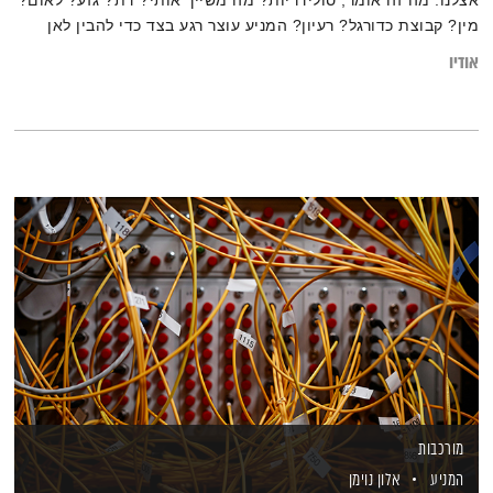
מין? קבוצת כדורגל? רעיון? המניע עוצר רגע בצד כדי להבין לאן
ואיך ממשיכים
אודיו
מורכבות
המניע
אלון נוימן