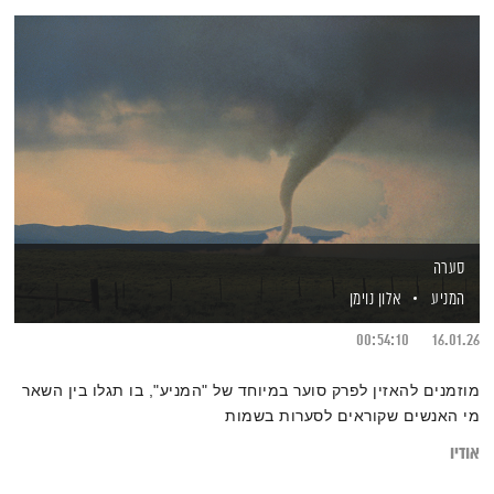
סערה
המניע
אלון נוימן
00:54:10
16.01.26
מוזמנים להאזין לפרק סוער במיוחד של "המניע", בו תגלו בין השאר
מי האנשים שקוראים לסערות בשמות
אודיו