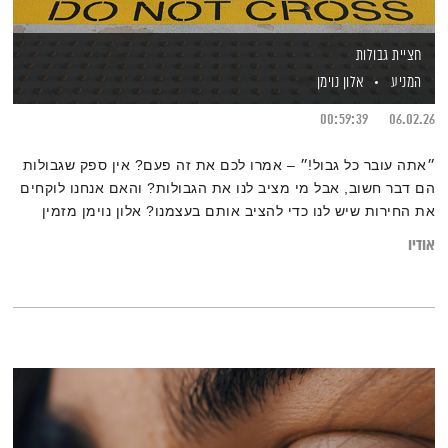
חציית גבולות
המניע
אלון נוימן
00:59:39
06.02.26
״אתה עובר כל גבול!״ – אמרו לכם את זה פעם? אין ספק שגבולות
הם דבר חשוב, אבל מי מציב לנו את הגבולות? והאם אנחנו לוקחים
את החירות שיש לנו כדי להציב אותם בעצמנו? אלון נוימן מזמין
אתכם לחצות את הגבול
אודיו