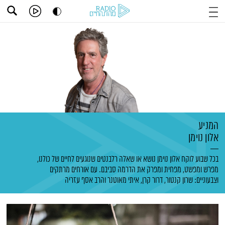
המניע
אלון נוימן
בכל שבוע לוקח אלון נוימן נושא או שאלה רלבנטים שנוגעים לחיים של כולנו,
מפרש ומפשט, מפחית ומפרק את הדרמה סביבם. עם אורחים מרתקים
וצבעוניים: שרון קנטור, דרור קרן, איתי מאוטנר והרב אסף עזריה