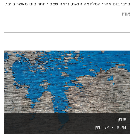
בייבי בום אחרי המלחמה הזאת, נראה שצפוי יותר בום מאשר בייבי.
גם אתם/ן מרגישים/ות את זה?
אודיו
שחיקה
המניע
אלון נוימן