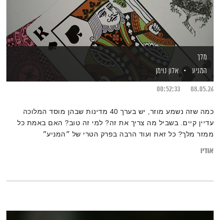
מלך
המניע
אלון נוימן
00:52:33
08.05.26
כמה שזה נשמע מוזר, יש בערך 40 מדינות שבהן מוסד המלוכה
עדיין קיים. בשביל מה צריך את זה? למי זה טוב? האם באמת כל
ממזר מלך? כל זאת ועוד הרבה בפרק הטרי של ״המניע״
אודיו