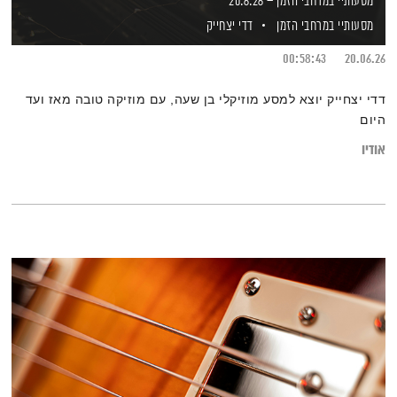
מסעותיי במרחבי הזמן – 20.6.26
מסעותיי במרחבי הזמן
דדי יצחייק
00:58:43
20.06.26
דדי יצחייק יוצא למסע מוזיקלי בן שעה, עם מוזיקה טובה מאז ועד
היום
אודיו