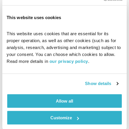
מסעותיי במרחבי הזמן
דדי יצחייק
01:03:14
30.05.26
This website uses cookies
דדי יצחייק יוצא למסע מוזיקלי בן שעה, עם מוזיקה טובה מאז ועד
היום. והפעם – יומולדת 85 לבוב דילן
This website uses cookies that are essential for its 
proper operation, as well as other cookies (such as for 
אודיו
analysis, research, advertising and marketing) subject to 
your consent. You can choose which cookies to allow. 
Read more details in 
our privacy policy
.
Show details
Allow all
Customize