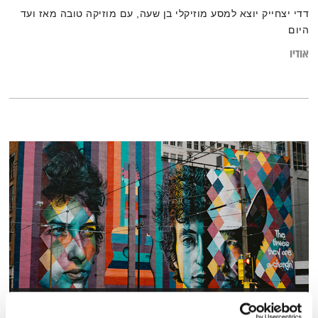
דדי יצחייק יוצא למסע מוזיקלי בן שעה, עם מוזיקה טובה מאז ועד
היום
אודיו
מסעותיי במרחבי הזמן – 30.5.26 – ספיישל דילן