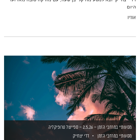
היום
אודיו
מסעותיי במרחבי הזמן – 2.5.26 – ספיישל טרופיקליה
מסעותיי במרחבי הזמן
דדי יצחייק