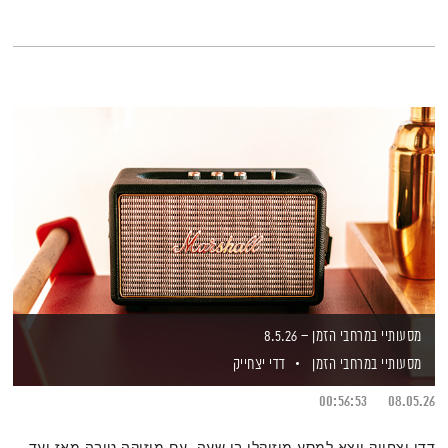
מסעותיי במרחבי הזמן – 8.5.26
מסעותיי במרחבי הזמן
דדי יצחייק
00:56:53
08.05.26
דדי יצחייק יוצא למסע מוזיקלי בן שעה, עם מוזיקה טובה מאז ועד