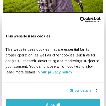
לשם שינוי – 28.11.19
לשם שינוי
אירי ריקין
ושמואל וילוז'ני
00:52:27
28.11.19
This website uses cookies
פרשת תולדות, המשבר בתאטרון הבימה, מחקר האושר ולמה אנחנו
אומללים בגיל העמידה? אירי ריקין ושמואל וילוז'ני משוחחים
This website uses cookies that are essential for its 
proper operation, as well as other cookies (such as for 
אודיו
analysis, research, advertising and marketing) subject to 
your consent. You can choose which cookies to allow. 
Read more details in 
our privacy policy
.
Show details
Allow all