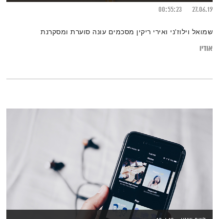
00:55:23
27.06.19
שמואל וילוז'ני ואירי ריקין מסכמים עונה סוערת ומסקרנת
אודיו