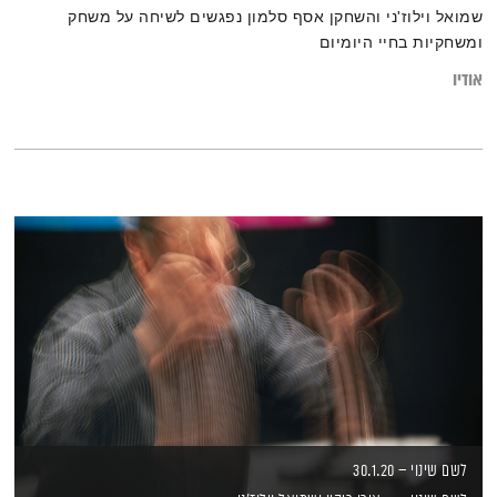
שמואל וילוז'ני והשחקן אסף סלמון נפגשים לשיחה על משחק
ומשחקיות בחיי היומיום
אודיו
לשם שינוי – 30.1.20