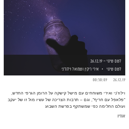
לשם שינוי – 26.12.19
לשם שינוי
אירי ריקין
ושמואל וילוז'ני
00:50:09
26.12.19
וילוז'ני ואירי משוחחים עם מישל קישקה על הרומן הגרפי החדש,
"פלאפל עם חריף", וגם – תרבות הצריכה של עשיו מול זו של יעקב
ועולם החלימה כפי שמשתקף בפרשת השבוע
אודיו