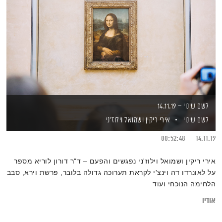
לשם שינוי – 14.11.19
לשם שינוי
אירי ריקין
ושמואל וילוז'ני
00:52:48
14.11.19
אירי ריקין ושמואל וילוז'ני נפגשים והפעם – ד"ר דורון לוריא מספר
על לאונרדו דה וינצ'י לקראת תערוכה גדולה בלובר, פרשת וירא, סבב
הלחימה הנוכחי ועוד
אודיו