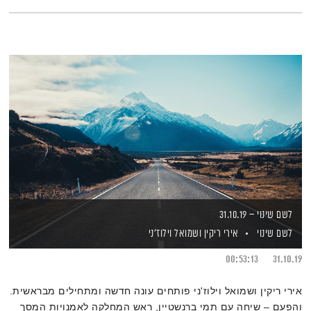
לשם שינוי – 31.10.19
לשם שינוי
אירי ריקין
ושמואל וילוז'ני
00:53:13
31.10.19
אירי ריקין ושמואל וילוז'ני פותחים עונה חדשה ומתחילים מבראשית.
והפעם – שיחה עם תמי ברנשטיין, ראש המחלקה לאמנויות המסך