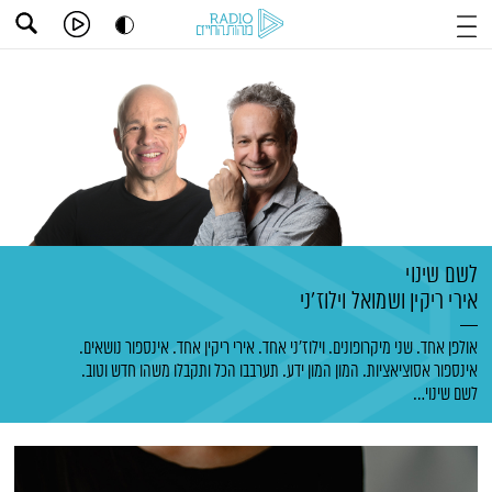
לשם שינוי
אירי ריקין
ושמואל וילוז'ני
אולפן אחד. שני מיקרופונים. וילוז'ני אחד. אירי ריקין אחד. אינספור נושאים.
אינספור אסוציאציות. המון המון ידע. תערבבו הכל ותקבלו משהו חדש וטוב.
לשם שינוי…