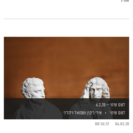
אודיו
לשם שינוי – 6.2.20
לשם שינוי
אירי ריקין
ושמואל וילוז'ני
00:56:57
06.02.20