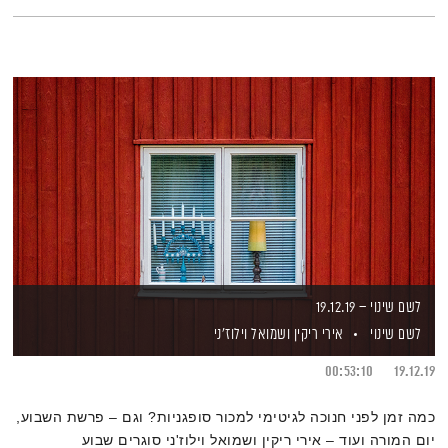
לשם שינוי – 19.12.19
לשם שינוי
אירי ריקין
ושמואל וילוז'ני
00:53:10
19.12.19
כמה זמן לפני חנוכה לגיטימי למכור סופגניות? וגם – פרשת השבוע,
יום המורה ועוד – אירי ריקין ושמואל וילוז'ני סוגרים שבוע