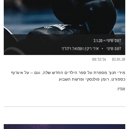
לשם שינוי – 2.1.20
לשם שינוי
אירי ריקין
ושמואל וילוז'ני
00:52:54
02.01.20
מירי חנוך מספרת על ספר הילדים החדש שלה, וגם – על איגרוף
כספורט, רומן פולנסקי ופרשת השבוע
אודיו