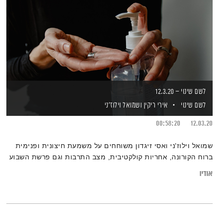
לשם שינוי – 12.3.20
לשם שינוי
אירי ריקין
ושמואל וילוז'ני
00:58:20
12.03.20
שמואל וילוז'ני ואסי זיגדון משוחחים על משמעת חיצונית ופנימית
ברוח הקורונה, אחריות קולקטיבית, מצב התרבות וגם פרשת השבוע
אודיו