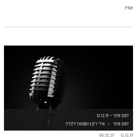
אודיו
לשם שינוי – 12.12.19
לשם שינוי
אירי ריקין
ושמואל וילוז'ני
00:52:29
12.12.19