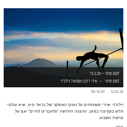
לשם שינוי – 13.2.20
לשם שינוי
אירי ריקין
ושמואל וילוז'ני
00:56:01
13.02.20
וילוז'ני ואירי משוחחים על נאום האוסקר של בראד פיט, שיא עולמי
חדש בקפיצה במוט, ההצגה החדשה "מחוברים לחיים" וגם על
פרשת השבוע