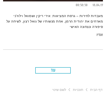
00:58:50
18.04.19
מעבדות לחירות – גרסת המציאות: אירי ריקין ושמואל וילוז'ני
מארחים את יהודית הרמן, אחת מנשותיו של גואל רצון, לשיחה על
סיפורה ונצחונה האישי
אודיו
עוד
דף הבית
תוכניות
לשם שינוי