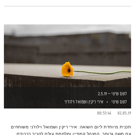
לשם שינוי – 2.5.19
לשם שינוי
אירי ריקין
ושמואל וילוז'ני
00:57:46
02.05.19
תכנית מיוחדת ליום השואה: אירי ריקין ושמואל וילוז'ני משוחחים
עם משה גרומב, המנהל קמפיין ומלחמת עולם להכיר בכבודם