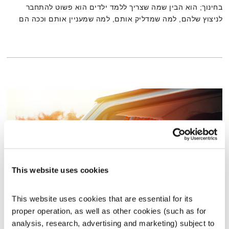
בחינוך; הוא הבין שמה שצריך ללמד ילדים הוא פשוט להתחבר
לניצוץ שלהם, למה שמדליק אותם, למה שמעניין אותם וככה הם
כנראה יהיו מאושרים ומוגשמים יותר. כך נולדה העמותה "ניצוצות".
This website uses cookies
This website uses cookies that are essential for its 
מנועים קדימה – 30.4.19
proper operation, as well as other cookies (such as for 
מנועים קדימה
גלית גורא-עיני
analysis, research, advertising and marketing) subject to 