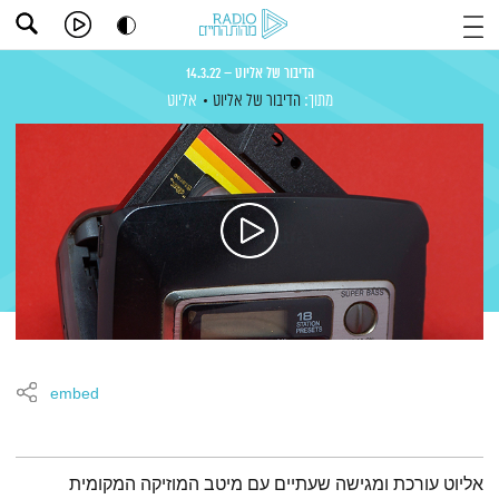
הדיבור של אליוט – 14.3.22
מתוך:
הדיבור של אליוט
אליוט
embed
תמצית הפודקאסט
אליוט עורכת ומגישה שעתיים עם מיטב המוזיקה המקומית