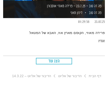
פה זה טוב – 23.7.25 – פרידה מאוזי אוסבורן
פה זה טוב
לירון תאני
01:29:58
23.07.25
פרידה מאוזי, הקוסם מארץ אוז, האבא של המטאל
אודיו
הצג עוד
דף הבית
הדיבור של אליוט
הדיבור של אליוט – 14.3.22