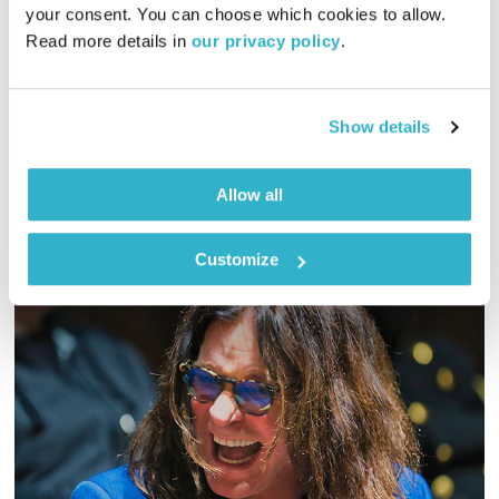
your consent. You can choose which cookies to allow. 
01:00:09
30.04.19
Read more details in 
our privacy policy
.
כל יום בדרך הביתה – שעה של מוזיקה מעולה בעריכתה ובהגשתה
של גלית גורא-עיני
Show details
אודיו
Allow all
Customize