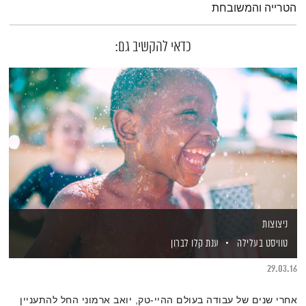
הטרייה והמשובחת
כדאי להקשיב גם:
ניצוצות
טוויסט בעלילה
ענת קלו לברון
29.03.16
אחרי שנים של עבודה בעולם ההיי-טק, יואב ארמוני החל להתעניין