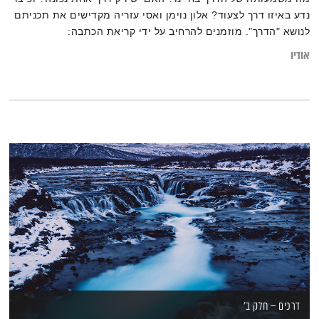
נדע באיזו דרך לצעוד? אלון נוימן ואסי עזריה מקדישים את תכניתם
לנושא "הדרך". מוזמנים להרחיב על ידי קריאת הכתבה:
"פרישה בשיא או הרמת ידיים? כיצד נדע האם להמשיך או לעזוב את
אודיו
מה שהתחלנו"
דרכים – חלק ב'