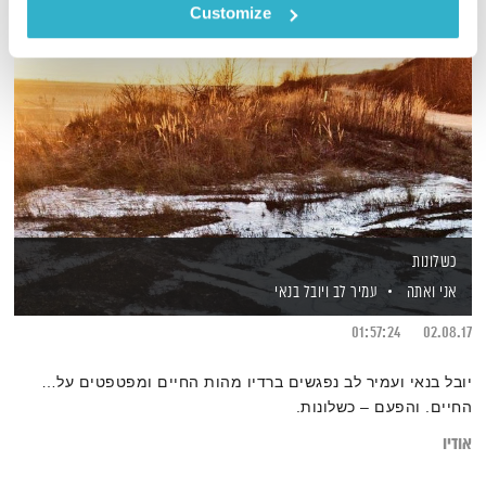
Customize
כשלונות
אני ואתה
עמיר לב
ויובל בנאי
01:57:24
02.08.17
יובל בנאי ועמיר לב נפגשים ברדיו מהות החיים ומפטפטים על…
החיים. והפעם – כשלונות.
אודיו