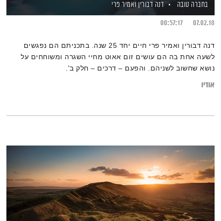
בחברה טובה
דנה דבורין
ואמיר פרי
00:57:17
07.02.18
דנה דבורין ואמיר פרי חיים יחד 25 שנה. בתכניתם הם נפגשים
לשעה אחת בה הם עושים זום אאוט מחיי השגרה ומשוחחים על
נושא שחשוב לשניהם. והפעם – דרכים – חלק ב'.
אודיו