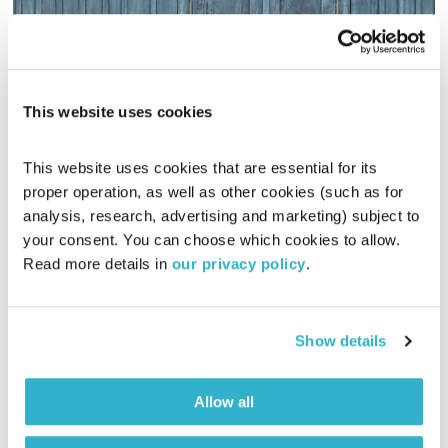
This website uses cookies
This website uses cookies that are essential for its 
דיוק
proper operation, as well as other cookies (such as for 
למצוא את היש
יחזקאל משה
ושרון זליקובסקי
analysis, research, advertising and marketing) subject to 
01:58:32
02.08.17
your consent. You can choose which cookies to allow. 
Read more details in 
our privacy policy
.
יחזקאל משה ושרון זליקובסקי מגישים שעתיים ברוח החשיבה
ההכרתית, והפעם – דיוק
אודיו
Show details
Allow all