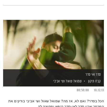
סדר ואי סדר
קבלו תיקון
שמואל שאול
ושי אביבי
00:58:00
18.12.13
הכל בסדר? ואם לא, אז מה? שמואל שאול ושי אביבי בודקים את
המרחב שבין סדר לאי-סדר בנפש ומחוצה לה