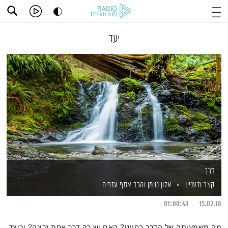
יעד
דרך
קצר ולעניין
אלון נוימן
והרב אסף עזריה
01:00:43
15.02.18
מה משמעותה של הדרך בחיינו? האם יש רק דרך אחת נכונה? וכיצד