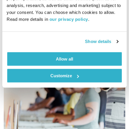
analysis, research, advertising and marketing) subject to 
התעוררות
גליה גלעדי
your consent. You can choose which cookies to allow. 
01:27:34
24.10.19
Read more details in 
our privacy policy
.
גליה גלעדי מזמינה אתכם להתעורר יחדיו בכל בוקר, עם מוזיקה
מעולה
Show details
אודיו
Allow all
Customize