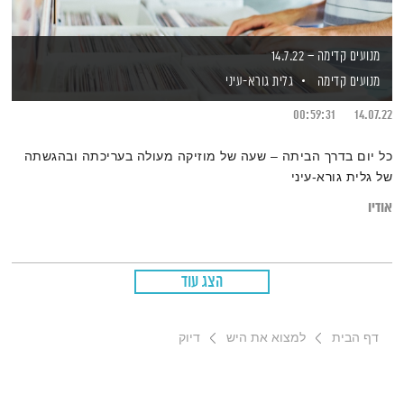
מנועים קדימה – 14.7.22
מנועים קדימה
גלית גורא-עיני
00:59:31
14.07.22
כל יום בדרך הביתה – שעה של מוזיקה מעולה בעריכתה ובהגשתה
של גלית גורא-עיני
אודיו
הצג עוד
דף הבית
למצוא את היש
דיוק