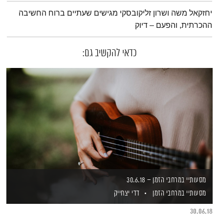
תמצית הפודקאסט
יחזקאל משה ושרון זליקובסקי מגישים שעתיים ברוח החשיבה
ההכרתית, והפעם – דיוק
כדאי להקשיב גם:
מסעותיי במרחבי הזמן – 30.6.18
מסעותיי במרחבי הזמן
דדי יצחייק
30.06.18