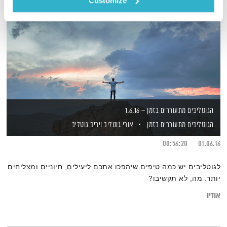
Customize
הגוטליבים מתעוררים בזמן – 1.6.16
הגוטליבים מתעוררים בזמן
אורי גוטליב
ויריב גוטליב
00:56:20
01.06.16
לגוטליבים יש כמה טיפים שיהפכו אתכם ליעילים, חיוניים ומצליחים
יותר. מה, לא תקשיבו?
אודיו