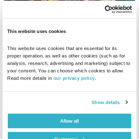
This website uses cookies
הגוטליבים מתעוררים בזמן – 15.6.16
This website uses cookies that are essential for its 
הגוטליבים מתעוררים בזמן
אורי גוטליב
ויריב גוטליב
proper operation, as well as other cookies (such as for 
analysis, research, advertising and marketing) subject to 
00:55:31
16.06.16
your consent. You can choose which cookies to allow. 
Read more details in 
our privacy policy
.
הידעתם שהיום הוא "יום החיוך הבינלאומי"? הגוטליבים יעזרו לכם
להבין את ההיגיון שמאחורי
אודיו
Show details
Allow all