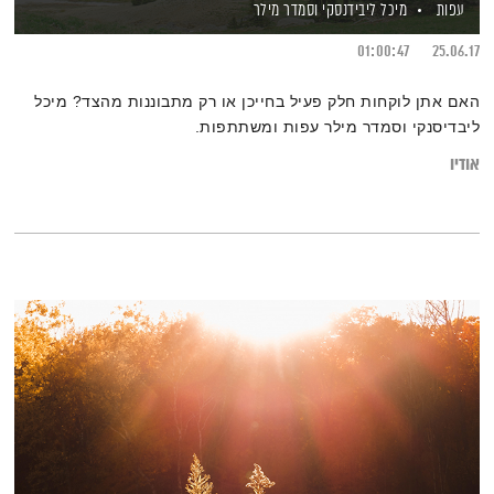
עפות
מיכל ליבידנסקי
וסמדר מילר
01:00:47
25.06.17
האם אתן לוקחות חלק פעיל בחייכן או רק מתבוננות מהצד? מיכל
ליבדיסנקי וסמדר מילר עפות ומשתתפות.
אודיו