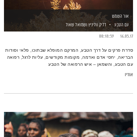
אור השמש
עם הטבע
דליק ווליניץ
ושמואל שאול
00:18:59
16.05.17
סדרת פרקים על דרך הטבע, המרקם המופלא שבתוכו, פלאי וסודות
הבריאה, יחסי אדם ואדמה, מקומות מקודשים, עליות לרגל, רפואה
עם הטבע, והשמאן – איש הרפואה של הטבע
אודיו