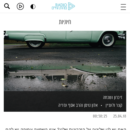
חיוניות
זיכרון ושכחה
קצר ולעניין
אלון נוימן
והרב אסף עזריה
00:58:25
25.04.18
האם יש לנו שליטה על הזכרונות שלנו? איזו השפעה עמוקה יש להם