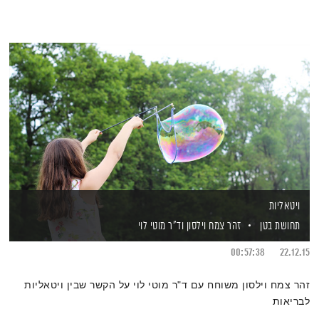
ויטאליות
תחושת בטן
זהר צמח וילסון
וד"ר מוטי לוי
00:57:38
22.12.15
זהר צמח וילסון משוחח עם ד"ר מוטי לוי על הקשר שבין ויטאליות
לבריאות