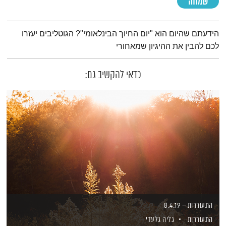
שמחה
תמצית הפודקאסט
הידעתם שהיום הוא "יום החיוך הבינלאומי"? הגוטליבים יעזרו
לכם להבין את ההיגיון שמאחורי
כדאי להקשיב גם:
התעוררות – 8.4.19
התעוררות
גליה גלעדי