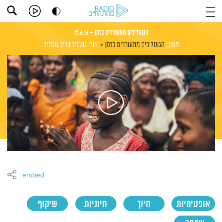
הגוטליבים מתעוררים בזמן – 15.6.16
מתוך:
הגוטליבים מתעוררים בזמן
אורי גוטליב
ויריב גוטליב
embed
אופטימיות
חיוך
חיוניות
שיקוף