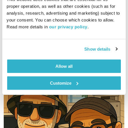
proper operation, as well as other cookies (such as for 
סימני דרך – 27.10.14
analysis, research, advertising and marketing) subject to 
סימני דרך
יאנו שדה
your consent. You can choose which cookies to allow. 
Read more details in 
our privacy policy
.
01:57:00
27.10.14
שעתיים של מוזיקה מכל העולם, בעריכת ובהגשת יאנו שדה
Show details
אודיו
Allow all
Customize