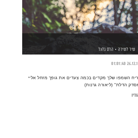
חוש הריח
שיר לשירה
הדס גלעד
01:01:40
26.12.
ריח השמפו שלך מקדים בכמה צעדים את גופך מזחל אליי
סדק הדלת" (ליאורה גרנות)
דיו