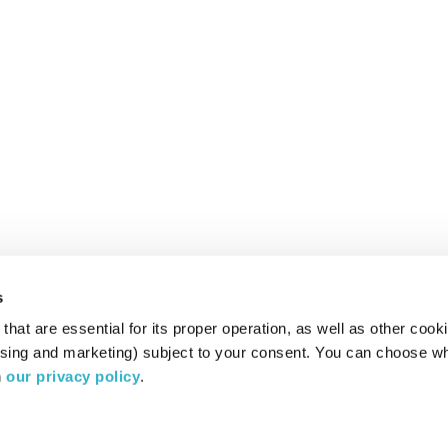
s
hat are essential for its proper operation, as well as other cooki
ising and marketing) subject to your consent. You can choose wh
 
our privacy policy
.