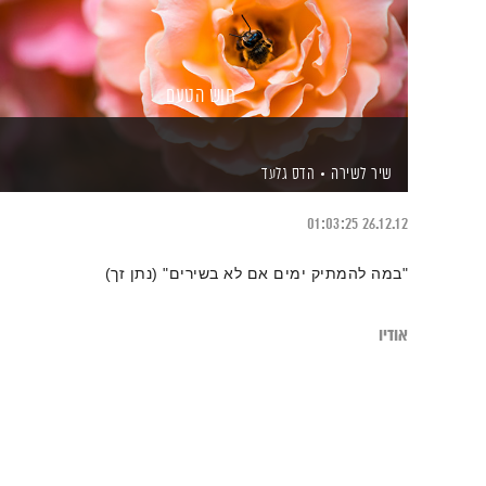
חוש הטעם
שיר לשירה
הדס גלעד
01:03:25
26.12.12
"במה להמתיק ימים אם לא בשירים" (נתן זך)
אודיו