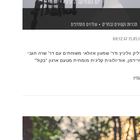
יום השמיעה הארצי
תכניות וקטעים נבחרים
שדרנים מתחלפים
00:12:47
15.05.
ליק ווליניץ ודר' שמעון אזולאי משוחחים עם דר' שרה חגבי
רידמן, אודיולוגית קלינית מומחית מטעם ארגון "בקול"
דיו