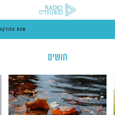
שעת הפודקא
חושים