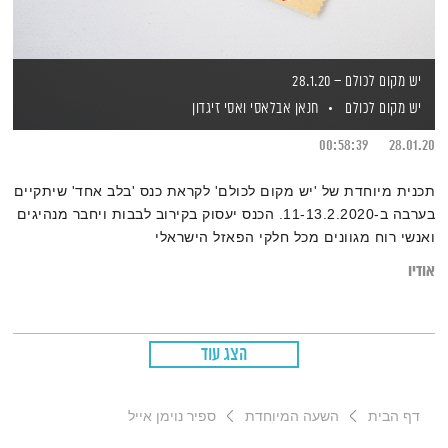
יש מקום לכולם – 28.1.20
יש מקום לכולם
חנאן אבלאסי
ואסי זיגדון
00:58:39
28.01.20
תכנית מיוחדת של 'יש מקום לכולם' לקראת כנס 'בלב אחד' שיתקיים
בערבה ב-11-13.2.2020. הכנס יעסוק בקירוב לבבות ויחבר מנהיגים
ואנשי רוח מגוונים מכל חלקי הפאזל הישראלי
אודיו
הצג עוד
דף הבית
השעה המיוחדת
ספיר נוימן אייל