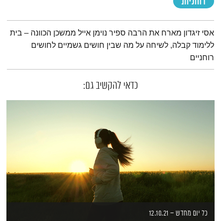
רוחניות
תמצית הפודקאסט
אסי זיגדון מארח את הרבה ספיר נוימן אייל ממשכן הכוונה – בית
ללימוד קבלה, לשיחה על מה שבין חושים גשמיים לחושים
רוחניים
כדאי להקשיב גם:
כל יום מחדש – 12.10.21