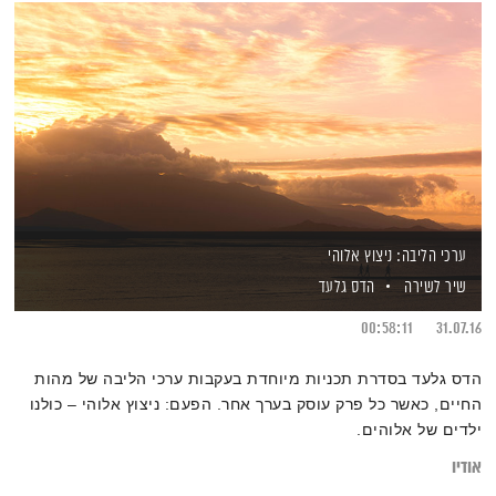
ערכי הליבה: ניצוץ אלוהי
שיר לשירה
הדס גלעד
00:58:11
31.07.16
הדס גלעד בסדרת תכניות מיוחדת בעקבות ערכי הליבה של מהות
החיים, כאשר כל פרק עוסק בערך אחר. הפעם: ניצוץ אלוהי – כולנו
ילדים של אלוהים.
אודיו