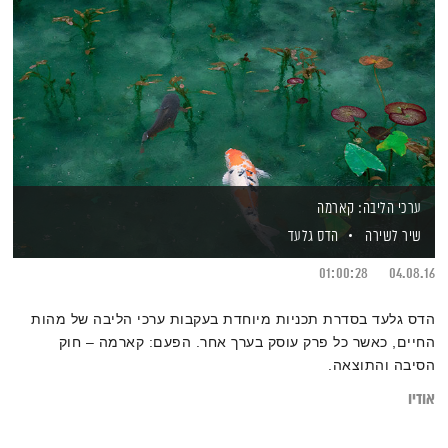
ערכי הליבה: קארמה
שיר לשירה
הדס גלעד
01:00:28
04.08.16
הדס גלעד בסדרת תכניות מיוחדת בעקבות ערכי הליבה של מהות
החיים, כאשר כל פרק עוסק בערך אחר. הפעם: קארמה – חוק
הסיבה והתוצאה.
אודיו