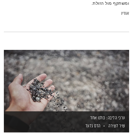
ומשתקף מול הזולת.
אודיו
ערכי הליבה: כולנו אחד
שיר לשירה
הדס גלעד