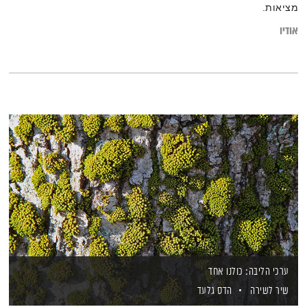
מציאות.
אודיו
ערכי הליבה: כולנו אחד
שיר לשירה
הדס גלעד