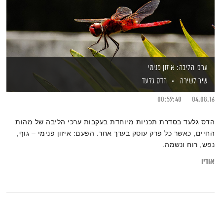
ערכי הליבה: איזון פנימי
שיר לשירה
הדס גלעד
00:59:40
04.08.16
הדס גלעד בסדרת תכניות מיוחדת בעקבות ערכי הליבה של מהות
החיים, כאשר כל פרק עוסק בערך אחר. הפעם: איזון פנימי – גוף,
נפש, רוח ונשמה.
אודיו