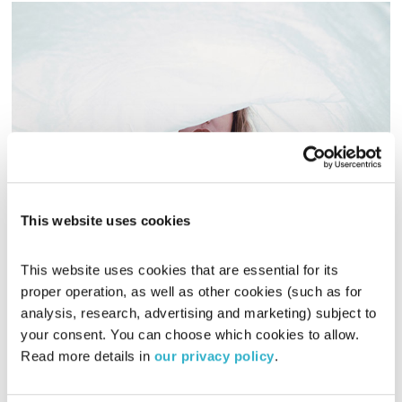
ערכי הליבה: שלום פנימי
This website uses cookies
שיר לשירה
הדס גלעד
00:58:14
04.08.16
This website uses cookies that are essential for its 
proper operation, as well as other cookies (such as for 
הדס גלעד בסדרת תכניות מיוחדת בעקבות ערכי הליבה של מהות
analysis, research, advertising and marketing) subject to 
החיים, כאשר כל פרק עוסק בערך אחר. הפעם: שלום פנימי.
your consent. You can choose which cookies to allow. 
Read more details in 
our privacy policy
.
אודיו