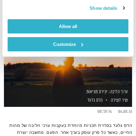
Show details
Allow all
Customize
ערכי הליבה: יצירת מציאות
שיר לשירה
הדס גלעד
00:59:14
04.08.16
הדס גלעד בסדרת תכניות מיוחדת בעקבות ערכי הליבה של מהות
החיים, כאשר כל פרק עוסק בערך אחר. הפעם: מחשבה יוצרת