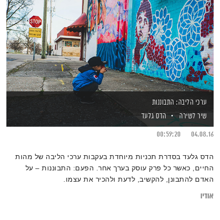
ערכי הליבה: התבוננות
שיר לשירה
הדס גלעד
00:59:20
04.08.16
הדס גלעד בסדרת תכניות מיוחדת בעקבות ערכי הליבה של מהות
החיים, כאשר כל פרק עוסק בערך אחר. הפעם: התבוננות – על
האדם להתבונן, להקשיב, לדעת ולהכיר את עצמו.
אודיו