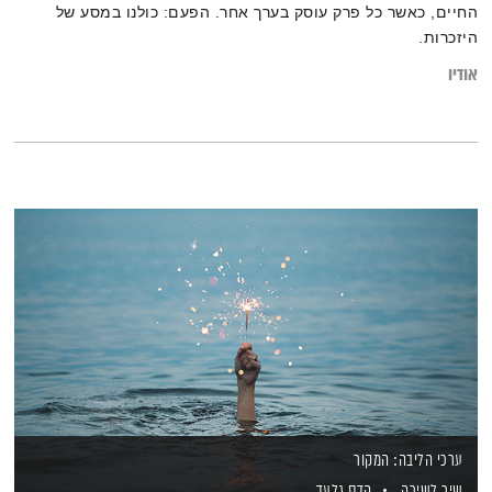
החיים, כאשר כל פרק עוסק בערך אחר. הפעם: כולנו במסע של
היזכרות.
אודיו
ערכי הליבה: המקור
שיר לשירה
הדס גלעד