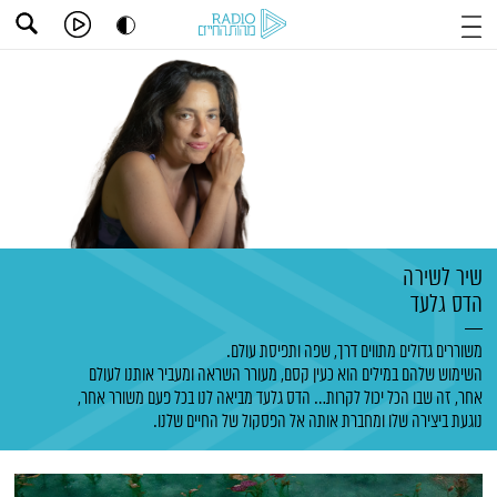
שיר לשירה
הדס גלעד
משוררים גדולים מתווים דרך, שפה ותפיסת עולם.
השימוש שלהם במילים הוא כעין קסם, מעורר השראה ומעביר אותנו לעולם
אחר, זה שבו הכל יכול לקרות… הדס גלעד מביאה לנו בכל פעם משורר אחר,
נוגעת ביצירה שלו ומחברת אותה אל הפסקול של החיים שלנו.