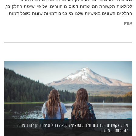
ללולאות תקשורת המייצרות דפוסים חוזרים. על פי 'שיטת החלקים',
החלקים השונים באישיות שלנו מייצגים דמויות שונות כשכל דמות
מנהלת אותנו אחרת מקודמתה. כאשר אנו מפתחים מודעות טובה
אודיו
יותר כלפי הדמויות המרכיבות אותנו, נוכל להגיע ולהכיר את העצמי
האמיתי שלנו מהר ובאופן מעמיק יותר
מדוע לקשרים הקרובים שלנו פוטנציאל קנאה גדול וכיצד ניתן לנתב אותה
להתפתחות אישית