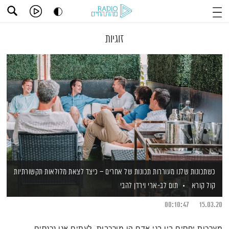
זוגיות
כשתכונות שלנו מעוררות תכונות של אחרים – כיצד לצאת מלולאות תקשורתיות
קול קורא
תום לב-ארי
וירדן להבי
00:10:47
15.03.20
מערכות יחסים בין בני אדם הן מורכבות. לעתים אנו נכנסים