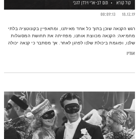
קול קורא
תום לב-ארי
וירדן להבי
00:09:13
18.12.19
רגש הקנאה שוכן בתוך כל אחד מאיתנו, ומתאפיין בקונוטציה בלתי
מחמיאה: הקנאה מכווצת אותנו, מפחיתה את תחושת המסוגלות
שלנו, ופוגמת ביכולת שלנו לפרגן לאחר. אך מסתבר כי קנאה יכולה
דווקא לשמר מערכות יחסים, ואף להוות מקפצה התפתחותית
אודיו
עבורנו. איך קשורה הקנאה לאהבה? וכיצד עושים את המעבר מקנאה
להשראה