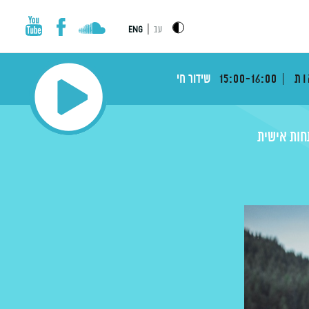
|
עב
ENG
ות
15:00-16:00
שידור חי
חות אישית