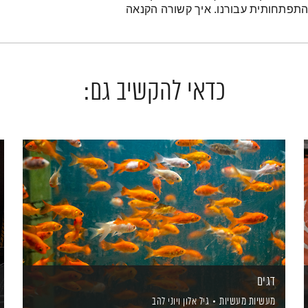
התפתחותית עבורנו. איך קשורה הקנאה
כדאי להקשיב גם:
דגים
מעשיות מעשיות
גיל אלון
ויוני להב