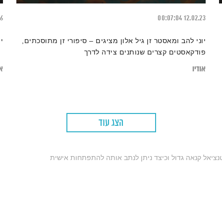
26
00:07:04
12.02.23
יוני להב ומאסטר זן גיל אלון מציגים – סיפורי זן מתוסכתים,
י
פודקאסטים קצרים שנותנים צידה לדרך
אודיו
או
הצג עוד
נציאל קנאה גדול וכיצד ניתן לנתב אותה להתפתחות אישית