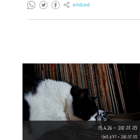
embed
פה זה טוב – 15.4.26
פה זה טוב
לירון תאני