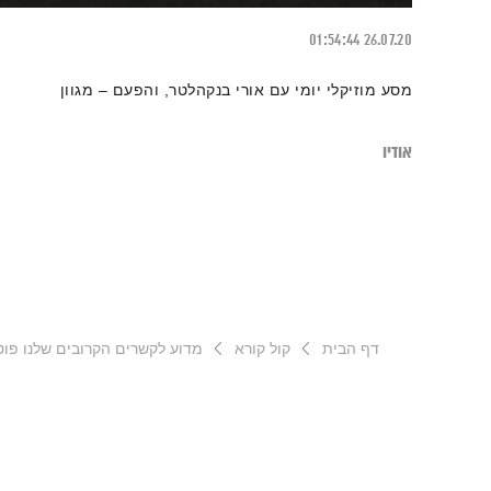
01:54:44
26.07.20
מסע מוזיקלי יומי עם אורי בנקהלטר, והפעם – מגוון
אודיו
דף הבית
קול קורא
מדוע לקשרים הקרובים שלנו פוט