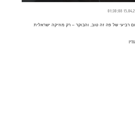
01:30:08
15.04.
ום רביעי של פה זה טוב, והבוקר – רק מוזיקה ישראלית
דיו