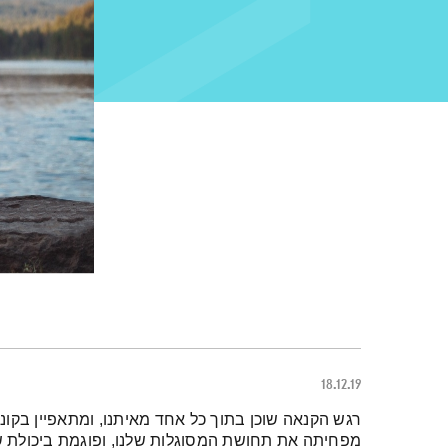
18.12.19
תמצית הפודקאסט
רגש הקנאה שוכן בתוך כל אחד מאיתנו, ומתאפיין בקונ
מפחיתה את תחושת המסוגלות שלנו, ופוגמת ביכולת ש