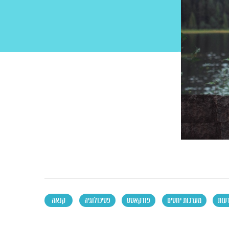
עות
מערכות יחסים
פודקאסט
פסיכולוגיה
קנאה