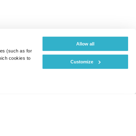
Allow all
es (such as for 
ich cookies to 
Customize