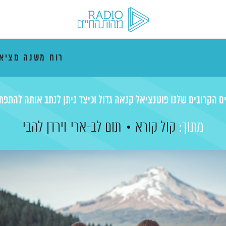
רוח משנה מציא
ם הקרובים שלנו פוטנציאל קנאה גדול וכיצד ניתן לנתב אותה להתפת
מתוך:
קול קורא
תום לב-ארי
וירדן להבי