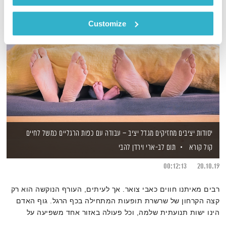
Customize
יסודות יציבים מחזיקים מגדל יציב – עבודה עם כפות הרגליים כמשל לחיים
קול קורא
תום לב-ארי
וירדן להבי
00:12:13
20.10.19
רבים מאיתנו חווים כאבי צואר. אך לעיתים, העורף הנוקשה הוא רק
קצה הקרחון של שרשרת תופעות המתחילה בכף הרגל. גוף האדם
הינו ישות תנועתית שלמה, וכל פעולה באזור אחד משפיעה על
אזורים אחרים. כיצד נוכל לחזק את היציבה הפיזית והמנטאלית