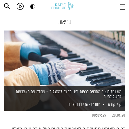
בריאות
האינטליגנציה החבויה בכפות ידינו מחכה להתגלות – עבודה עם האצבעות
כמשל לחיים
קול קורא
תום לב-ארי
וירדן להבי
00:09:25
20.01.20
רבים מאיתנו מתייחסים לאצבעות הידיים כאל איבר מובן מאליו,