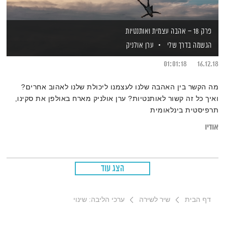
פרק 18 – אהבה עצמית ואותנטיות
הגשמה בדרך שלי
ערן אולניק
01:01:18
16.12.18
מה הקשר בין האהבה שלנו לעצמנו ליכולת שלנו לאהוב אחרים?
ואיך כל זה קשור לאותנטיות? ערן אולניק מארח באולפן את סקינו,
תרפיסטית בינלאומית
אודיו
הצג עוד
דף הבית
שיר לשירה
ערכי הליבה: שינוי