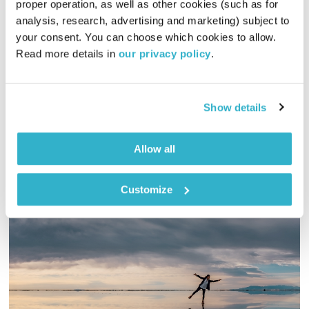
proper operation, as well as other cookies (such as for 
לשם שינוי
אירי ריקין
ושמואל וילוז'ני
analysis, research, advertising and marketing) subject to 
your consent. You can choose which cookies to allow. 
00:58:38
21.03.18
Read more details in 
our privacy policy
.
מה בין פרשת השבוע וחג הפורים לימינו אנו? וילוז'ני ואירי בשיחה
אסוציאטיבית וחופשית.
Show details
אודיו
Allow all
Customize