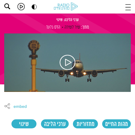
ערכי הליבה: שינוי
מתוך:
שיר לשירה
הדס גלעד
embed
מהות החיים
מחזוריות
ערכי הליבה
שינוי