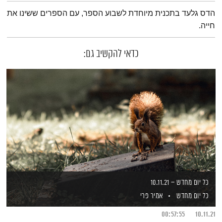
תמצית הפודקאסט
הדס גלעד בתכנית מיוחדת לשבוע הספר, עם הספרים ששינו את
חייה.
כדאי להקשיב גם:
כל יום מחדש – 10.11.21
כל יום מחדש
אמיר פרי
00:57:55
10.11.21