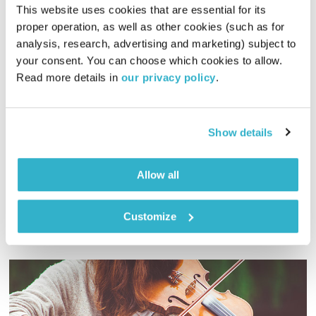
This website uses cookies that are essential for its 
proper operation, as well as other cookies (such as for 
analysis, research, advertising and marketing) subject to 
your consent. You can choose which cookies to allow. 
כעס
Read more details in 
our privacy policy
.
01:28:32
22.01.18
Show details
ארקדי דוכין ועמית שלו בשיחה פתוחה וכנה על מה שבין חכמת
הקבלה לחיים עצמם. והפעם – כעס
אודיו
Allow all
Customize