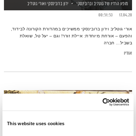
מופע הרדיו של גוטליב וברובינסקי
ירון ברובינסקי
ואורי גוטליב
00:51:53
17.04.20
אורי גוטליב וירון ברובינסקי ממשיכים במהדורת הקורונה לבידוד,
והפעם – אורחת מיוחדת: איילת זורר! וגם – יעל טל, שואלת
בשביל… חברה
אודיו
This website uses cookies