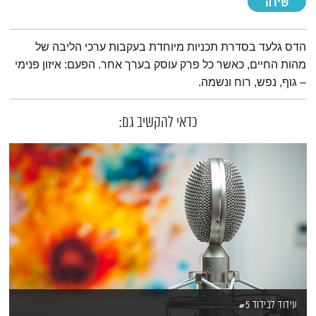
שירה
תמצית הפודקאסט
הדס גלעד בסדרת תכניות מיוחדת בעקבות ערכי הליבה של
מהות החיים, כאשר כל פרק עוסק בערך אחר. הפעם: איזון פנימי
– גוף, נפש, רוח ונשמה.
כדאי להקשיב גם:
עידוד לבידוד #5