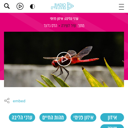
ערכי הליבה: איזון פנימי
מתוך:
שיר לשירה
הדס גלעד
embed
איזון
איזון פנימי
מהות החיים
ערכי הליבה