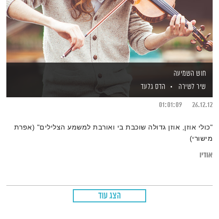
חוש השמיעה
שיר לשירה
הדס גלעד
01:01:09
26.12.12
"כולי אוזן, אוזן גדולה שוכבת בי ואורבת למשמע הצלילים" (אפרת
מישורי)
אודיו
הצג עוד