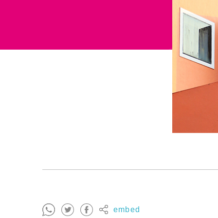
embed