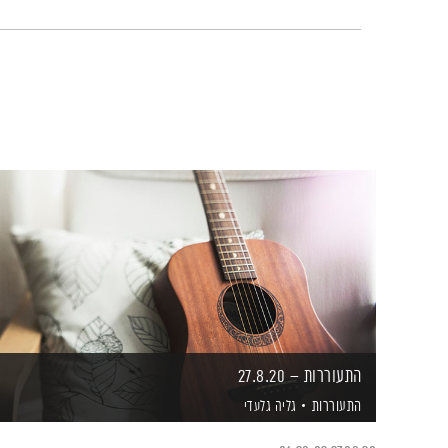
התעוררות – 27.8.20
התעוררות
גליה גלעדי