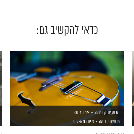
כדאי להקשיב גם:
מנועים קדימה – 30.10.19
מנועים קדימה
גלית גורא-עיני