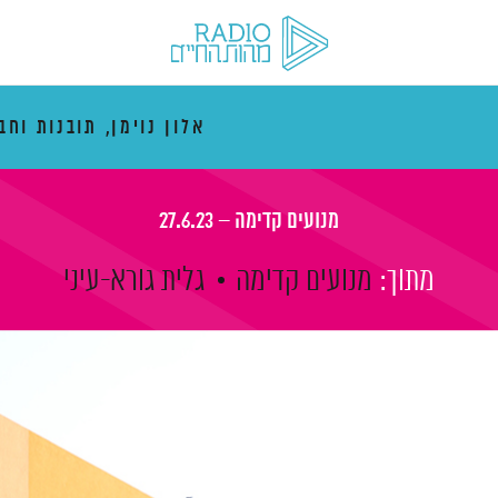
אלון נוימן, תובנות וחב
מנועים קדימה – 27.6.23
מתוך:
מנועים קדימה
גלית גורא-עיני