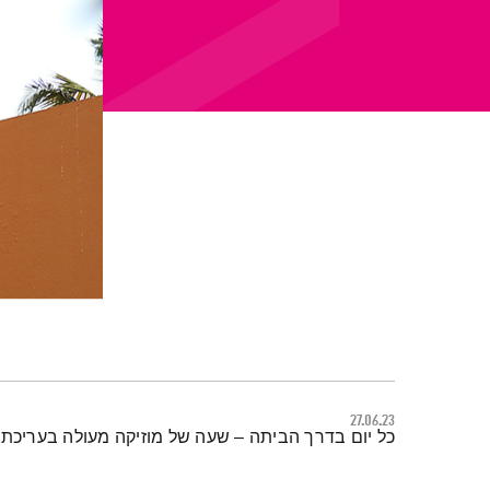
27.06.23
תמצית הפודקאסט
כל יום בדרך הביתה – שעה של מוזיקה מעולה בעריכתה