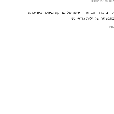
00:58:37
25.10.
ל יום בדרך הביתה – שעה של מוזיקה מעולה בעריכתה
בהגשתה של גלית גורא-עיני
דיו