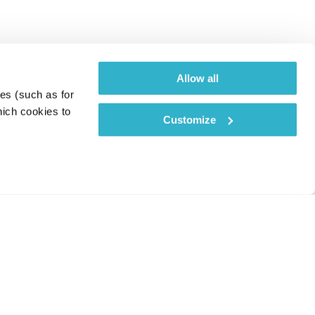
Allow all
es (such as for 
ich cookies to 
Customize