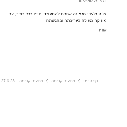
01:28:02
27.08.20
גליה גלעדי מזמינה אתכם להתעורר יחדיו בכל בוקר, עם
מוזיקה מעולה בעריכתה ובהגשתה
אודיו
דף הבית
מנועים קדימה
מנועים קדימה – 27.6.23