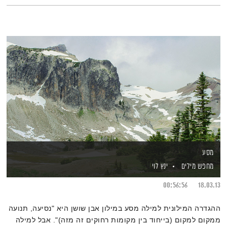
מסע
מחפש מילים
ינץ לוי
00:56:56
18.03.13
ההגדרה המילונית למילה מסע במילון אבן שושן היא "נסיעה, תנועה
ממקום למקום (בייחוד בין מקומות רחוקים זה מזה)". אבל למילה