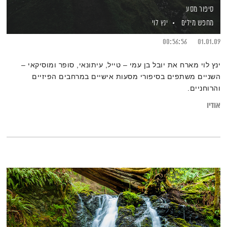
סיפור מסע
מחפש מילים
ינץ לוי
00:56:56
01.01.09
ינץ לוי מארח את יובל בן עמי – טייל, עיתונאי, סופר ומוסיקאי –
השניים משתפים בסיפורי מסעות אישיים במרחבים הפיזיים
והרוחניים.
אודיו