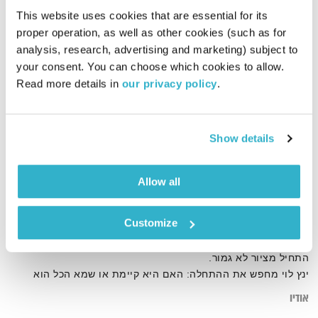
This website uses cookies that are essential for its 
proper operation, as well as other cookies (such as for 
analysis, research, advertising and marketing) subject to 
your consent. You can choose which cookies to allow. 
Read more details in 
our privacy policy
.
Show details
התחלה
Allow all
מחפש מילים
ינץ לוי
01:00:25
26.10.09
Customize
כששואלים את ינץ לוי כיצד הוא התחיל לכתוב, הוא מספר שהכל
התחיל מציור לא גמור.
ינץ לוי מחפש את ההתחלה: האם היא קיימת או שמא הכל הוא
המשך של הכל?
אודיו