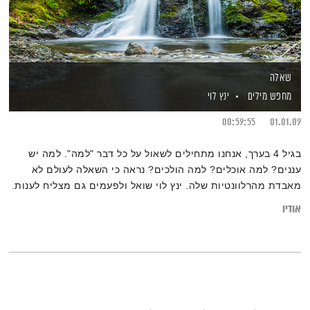
שאלה
מחפש מילים
ינץ לוי
00:59:55
01.01.09
בגיל 4 בערך, אנחנו מתחילים לשאול על כל דבר "למה". למה יש
עננים? למה אוכלים? למה הולכים? נראה כי השאלה לעולם לא
מאבדת מהרלוונטיות שלה. ינץ לוי שואל ולפעמים גם מצליח לענות.
אודיו