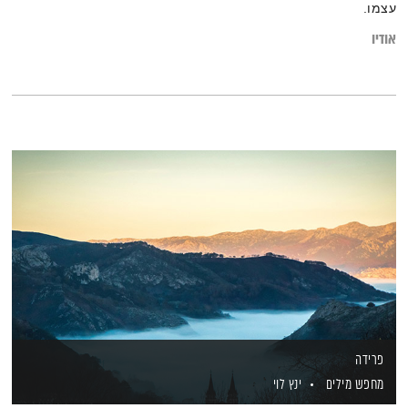
עצמו.
אודיו
פרידה
מחפש מילים
ינץ לוי