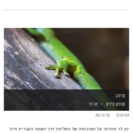
סליחה
מחפש מילים
ינץ לוי
00:51:58
27.09.09
ינץ לוי מהרהר על חשיבותה של הסליחה דרך השפה העברית ודרך