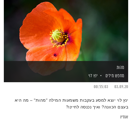
מהות
מחפש מילים
ינץ לוי
00:55:03
03.09.20
ינץ לוי יוצא למסע בעקבות משמעות המילה "מהות" – מה היא
בעצם הכוונה? ואיך נכנסה לחיינו?
אודיו