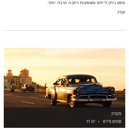
מסע ניתן לייחס משמעות רחבה הרבה יותר.
אודיו
פנטזיה
מחפש מילים
ינץ לוי