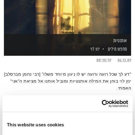
אותנטיות
מחפש מילים
ינץ לוי
00:58:59
06.12.09
"דע לך שכל רועה ורועה יש לו ניגון מיוחד משלו" [רבי נחמן מברסלב]
ינץ לוי בוחן את המילה אותנטיות ומוביל אותנו אל מציאת ה"אני"
האמתי.
אודיו
This website uses cookies