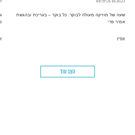
19
00:59:26
06.07.23
שעה של מוזיקה מעולה לבוקר. כל בוקר – בעריכת ובהגשת
ג
אמיר פרי
מ
אודיו
או
הצג עוד