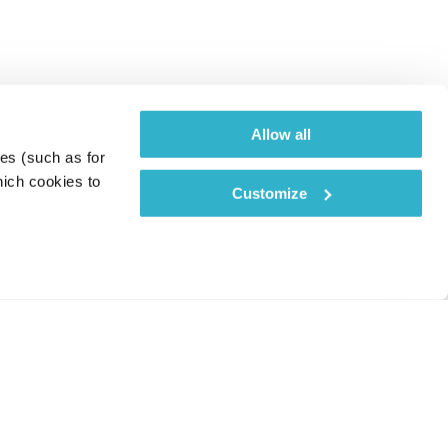
Allow all
es (such as for 
ich cookies to 
Customize