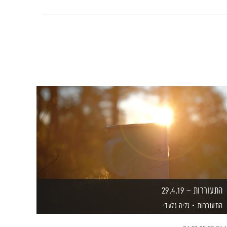
התעוררות – 29.4.19
התעוררות
גליה גלעדי