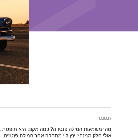
12.03.12
תמצית הפודקאסט
מהי משמעות המילה פנטזיה? כמה מקום היא תופסת ב
אולי חלק ממנה? ינץ לוי מתחקה אחר המילה פנטזיה.