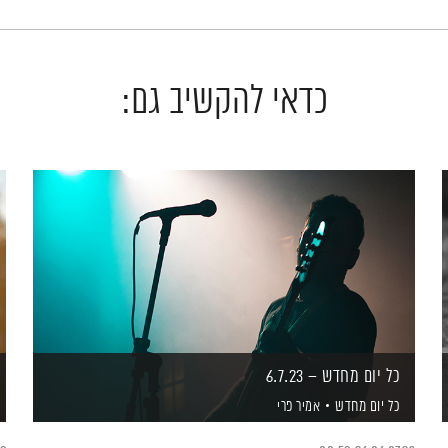
כדאי להקשיב גם:
כל יום מחדש – 6.7.23
כל יום מחדש
אמיר פרי