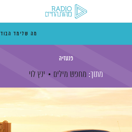
מה שלימד הבוד
פנטזיה
מתוך:
מחפש מילים
ינץ לוי