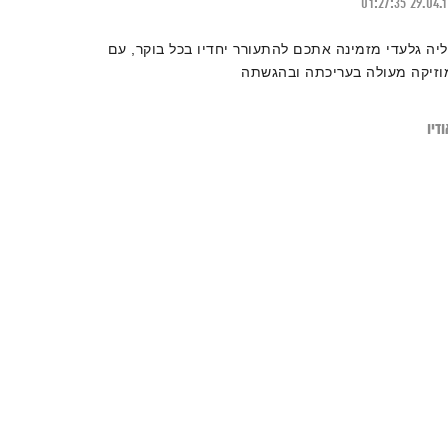
01:27:35
29.04.
ליה גלעדי מזמינה אתכם להתעורר יחדיו בכל בוקר, עם
וזיקה מעולה בעריכתה ובהגשתה
דיו