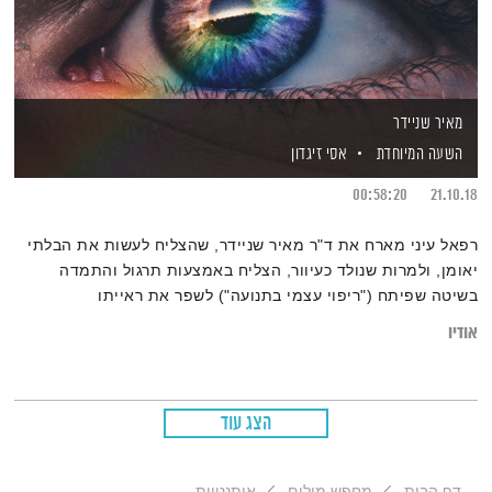
מאיר שניידר
השעה המיוחדת
אסי זיגדון
00:58:20
21.10.18
רפאל עיני מארח את ד"ר מאיר שניידר, שהצליח לעשות את הבלתי
יאומן, ולמרות שנולד כעיוור, הצליח באמצעות תרגול והתמדה
בשיטה שפיתח ("ריפוי עצמי בתנועה") לשפר את ראייתו
אודיו
הצג עוד
דף הבית
מחפש מילים
אותנטיות