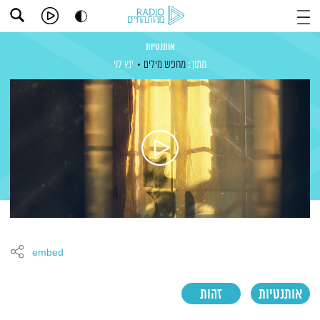
אותנטיות
מתוך:
מחפש מילים
ינץ לוי
embed
אותנטיות
זהות