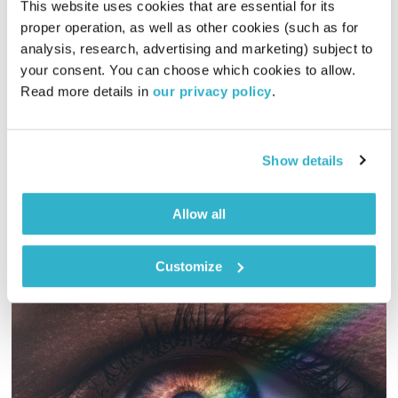
This website uses cookies that are essential for its 
proper operation, as well as other cookies (such as for 
התעוררות – 13.4.20
analysis, research, advertising and marketing) subject to 
התעוררות
גליה גלעדי
your consent. You can choose which cookies to allow. 
Read more details in 
our privacy policy
.
01:31:11
14.04.20
גליה גלעדי מזמינה אתכם להתעורר יחדיו בכל בוקר, עם מוזיקה
מעולה
Show details
אודיו
Allow all
Customize